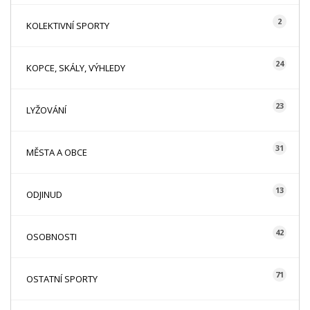
2
KOLEKTIVNÍ SPORTY
24
KOPCE, SKÁLY, VÝHLEDY
23
LYŽOVÁNÍ
31
MĚSTA A OBCE
13
ODJINUD
42
OSOBNOSTI
71
OSTATNÍ SPORTY