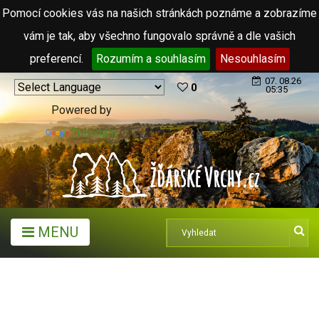
Pomocí cookies vás na našich stránkách poznáme a zobrazíme
vám je tak, aby všechno fungovalo správně a dle vašich
preferencí.
Rozumím a souhlasím
Nesouhlasím
07. 08.26
0
05:35
Powered by
Translate
MENU