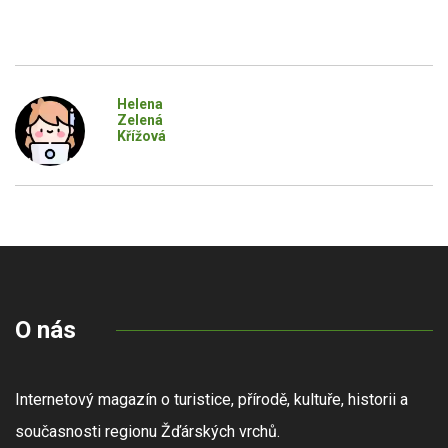
Helena
Zelená
Křížová
O nás
Internetový magazín o turistice, přírodě, kultuře, historii a
současnosti regionu Žďárských vrchů.