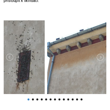
přistoupit k likvidaci.