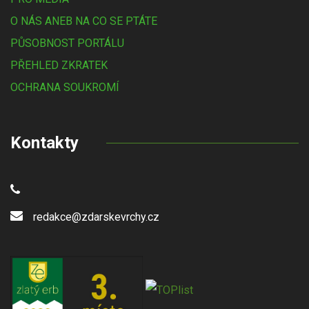
O NÁS ANEB NA CO SE PTÁTE
PŮSOBNOST PORTÁLU
PŘEHLED ZKRATEK
OCHRANA SOUKROMÍ
Kontakty
redakce@zdarskevrchy.cz