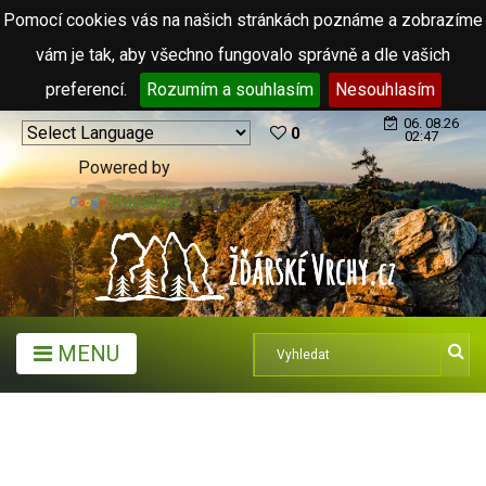
Pomocí cookies vás na našich stránkách poznáme a zobrazíme
vám je tak, aby všechno fungovalo správně a dle vašich
preferencí.
Rozumím a souhlasím
Nesouhlasím
06. 08.26
0
02:47
Powered by
Translate
MENU