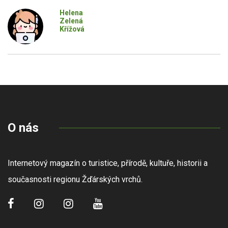
Helena
Zelená
Křížová
O nás
Internetový magazín o turistice, přírodě, kultuře, historii a
současnosti regionu Žďárských vrchů.