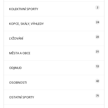
2
KOLEKTIVNÍ SPORTY
24
KOPCE, SKÁLY, VÝHLEDY
23
LYŽOVÁNÍ
31
MĚSTA A OBCE
13
ODJINUD
42
OSOBNOSTI
71
OSTATNÍ SPORTY