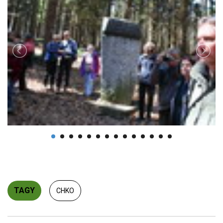
TAGY
CHKO