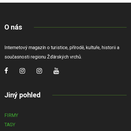
O nás
Internetový magazín o turistice, přírodě, kultuře, historii a
současnosti regionu Žďárských vrchů.
Jiný pohled
FIRMY
TAGY