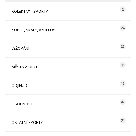
2
KOLEKTIVNÍ SPORTY
24
KOPCE, SKÁLY, VÝHLEDY
23
LYŽOVÁNÍ
31
MĚSTA A OBCE
13
ODJINUD
42
OSOBNOSTI
71
OSTATNÍ SPORTY