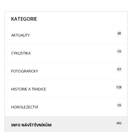
KATEGORIE
48
AKTUALITY
16
CYKLISTIKA
87
FOTOGRAFICKY
128
HISTORIE A TRADICE
16
HOROLEZECTVÍ
492
INFO NÁVŠTĚVNÍKŮM