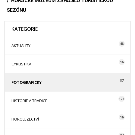
HORÁCKÉ MUZEUM ZAHÁJILO TURISTICKOU
SEZÓNU
KATEGORIE
48
AKTUALITY
16
CYKLISTIKA
87
FOTOGRAFICKY
128
HISTORIE A TRADICE
16
HOROLEZECTVÍ