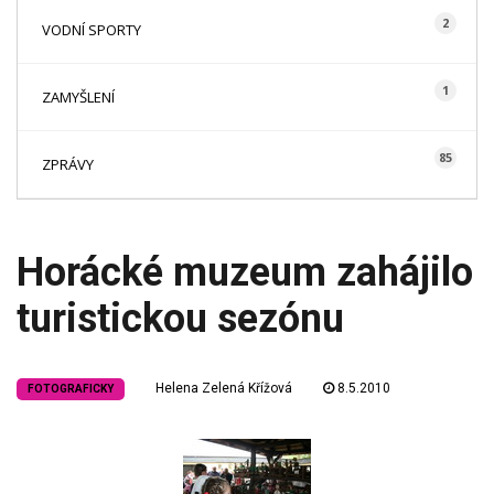
2
VODNÍ SPORTY
1
ZAMYŠLENÍ
85
ZPRÁVY
Horácké muzeum zahájilo
turistickou sezónu
Helena Zelená Křížová
8.5.2010
FOTOGRAFICKY