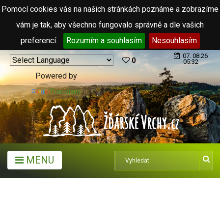
Pomocí cookies vás na našich stránkách poznáme a zobrazíme
vám je tak, aby všechno fungovalo správně a dle vašich
preferencí.
Rozumím a souhlasím
Nesouhlasím
07. 08.26
0
05:32
Powered by
Translate
MENU