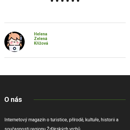
Helena
Zelená
Křížová
O nás
Internetový magazín o turistice, přírodě, kultuře, historii a
současnosti regionu Žďárských vrchů.