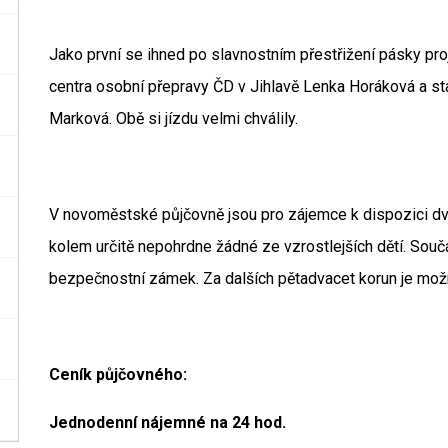
Jako první se ihned po slavnostním přestřižení pásky pro
centra osobní přepravy ČD v Jihlavě Lenka Horáková a 
Marková. Obě si jízdu velmi chválily.
V novoměstské půjčovně jsou pro zájemce k dispozici d
kolem určitě nepohrdne žádné ze vzrostlejších dětí. Součá
bezpečnostní zámek. Za dalších pětadvacet korun je možné 
Ceník půjčovného:
Jednodenní nájemné na 24 hod.