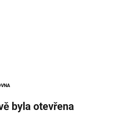
OVNA
ě byla otevřena