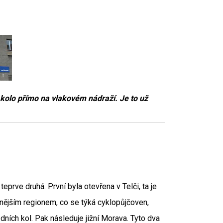
 kolo přímo na vlakovém nádraží. Je to už
rve druhá. První byla otevřena v Telči, ta je
nějším regionem, co se týká cyklopůjčoven,
ízdních kol. Pak následuje jižní Morava. Tyto dva