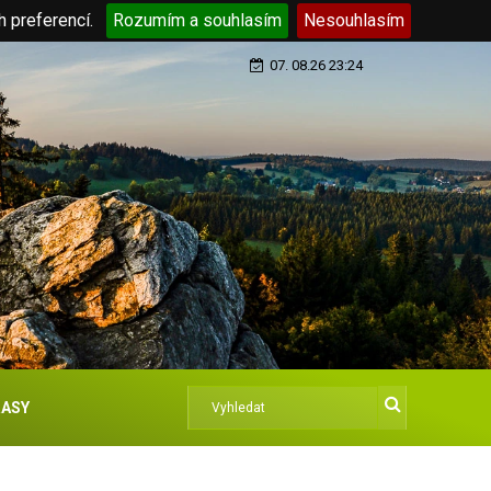
h preferencí.
Rozumím a souhlasím
Nesouhlasím
07. 08.26 23:24
ASY