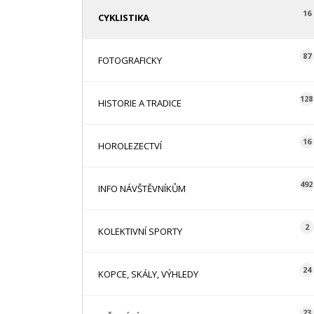
16
CYKLISTIKA
87
FOTOGRAFICKY
128
HISTORIE A TRADICE
16
HOROLEZECTVÍ
492
INFO NÁVŠTĚVNÍKŮM
2
KOLEKTIVNÍ SPORTY
24
KOPCE, SKÁLY, VÝHLEDY
23