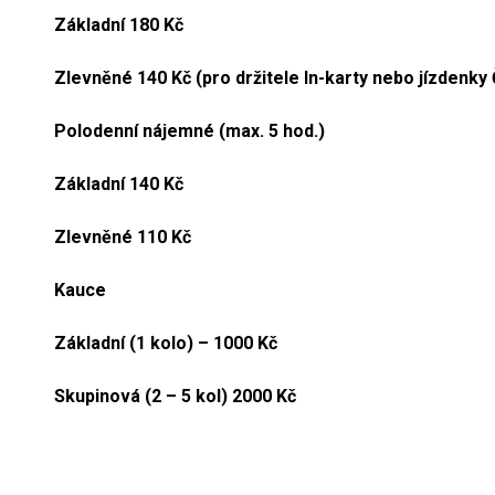
Základní 180 Kč
Zlevněné 140 Kč (pro držitele In-karty nebo jízdenky
Polodenní nájemné (max. 5 hod.)
Základní 140 Kč
Zlevněné 110 Kč
Kauce
Základní (1 kolo) – 1000 Kč
Skupinová (2 – 5 kol) 2000 Kč