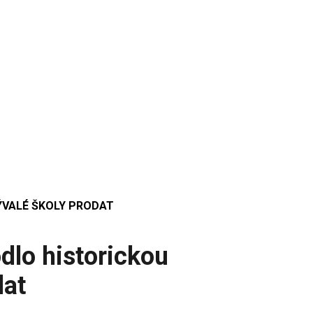
ÝVALÉ ŠKOLY PRODAT
dlo historickou
dat