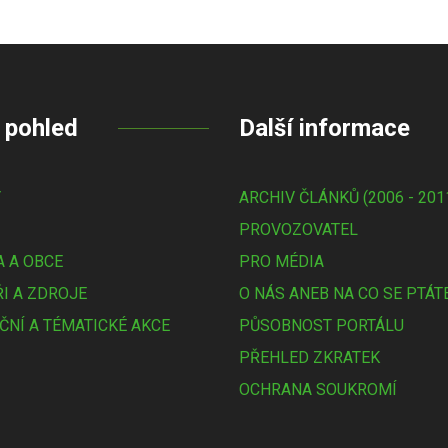
 pohled
Další informace
Y
ARCHIV ČLÁNKŮ (2006 - 201
PROVOZOVATEL
 A OBCE
PRO MÉDIA
I A ZDROJE
O NÁS ANEB NA CO SE PTÁT
ČNÍ A TÉMATICKÉ AKCE
PŮSOBNOST PORTÁLU
PŘEHLED ZKRATEK
OCHRANA SOUKROMÍ