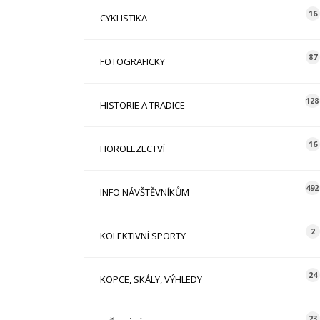
16
CYKLISTIKA
87
FOTOGRAFICKY
128
HISTORIE A TRADICE
16
HOROLEZECTVÍ
492
INFO NÁVŠTĚVNÍKŮM
2
KOLEKTIVNÍ SPORTY
24
KOPCE, SKÁLY, VÝHLEDY
23