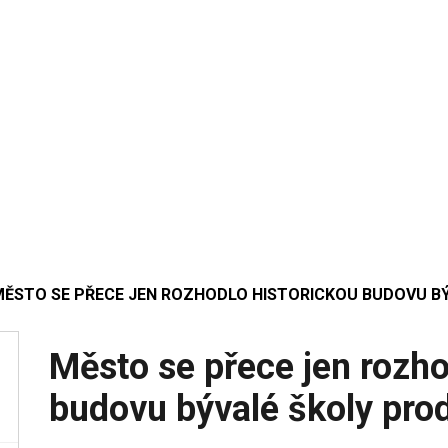
MĚSTO SE PŘECE JEN ROZHODLO HISTORICKOU BUDOVU B
Město se přece jen rozho
budovu bývalé školy pro