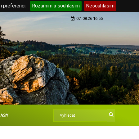
h preferencí.
Rozumím a souhlasím
Nesouhlasím
07. 08.26 16:55
ASY