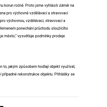
nu korun ročně. Proto jsme vyhlásili záměr na
ena pro výchovně vzdělávací a stravovací
pro výchovnou, vzdělávací, stravovací a
 břemenem ponechání průchodu sloužícího
 je město,“ vysvětluje podmínky prodeje
n to, jakým způsobem hodlají objekt využívat,
í případné rekonstrukce objektu. Přihlášky se