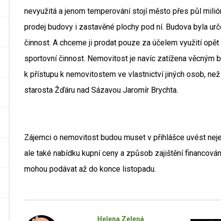
nevyužitá a jenom temperování stojí město přes půl milió
prodej budovy i zastavěné plochy pod ní. Budova byla urč
činnost. A chceme ji prodat pouze za účelem využití opět 
sportovní činnost. Nemovitost je navíc zatížena věcným
k přístupu k nemovitostem ve vlastnictví jiných osob, než
starosta Žďáru nad Sázavou Jaromír Brychta.
Zájemci o nemovitost budou muset v přihlášce uvést neje
ale také nabídku kupní ceny a způsob zajištění financován
mohou podávat až do konce listopadu.
Helena Zelená