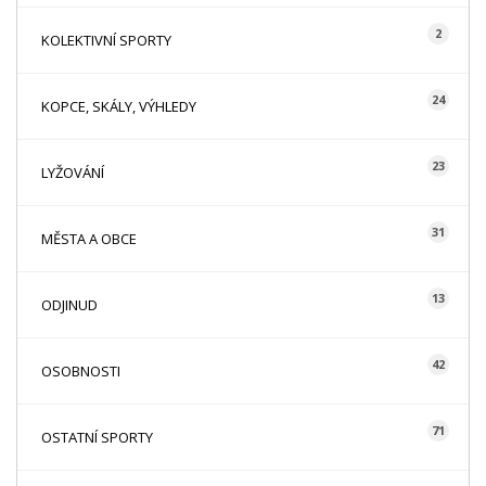
2
KOLEKTIVNÍ SPORTY
24
KOPCE, SKÁLY, VÝHLEDY
23
LYŽOVÁNÍ
31
MĚSTA A OBCE
13
ODJINUD
42
OSOBNOSTI
71
OSTATNÍ SPORTY