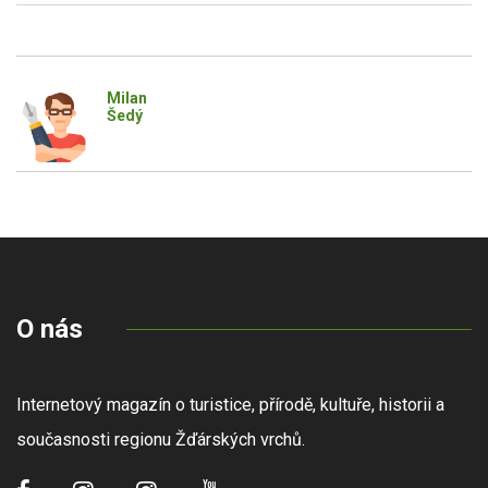
Milan
Šedý
O nás
Internetový magazín o turistice, přírodě, kultuře, historii a
současnosti regionu Žďárských vrchů.