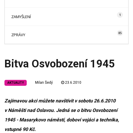
1
ZAMYŠLENÍ
85
ZPRÁVY
Bitva Osvobození 1945
Milan Šedý
23.6.2010
AKTUALITY
Zajímavou akci můžete navštívit v sobotu 26.6.2010
v Náměšti nad Oslavou. Jedná se o bitvu Osvobození
1945 - Masarykovo náměstí, doboví vojáci a technika,
vstupné 90 Kč.