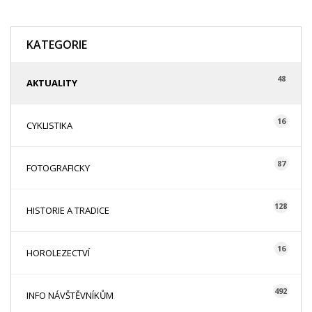
KATEGORIE
48
AKTUALITY
16
CYKLISTIKA
87
FOTOGRAFICKY
128
HISTORIE A TRADICE
16
HOROLEZECTVÍ
492
INFO NÁVŠTĚVNÍKŮM