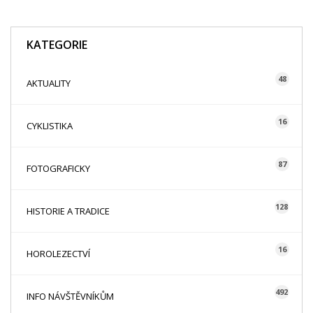
KATEGORIE
48
AKTUALITY
16
CYKLISTIKA
87
FOTOGRAFICKY
128
HISTORIE A TRADICE
16
HOROLEZECTVÍ
492
INFO NÁVŠTĚVNÍKŮM