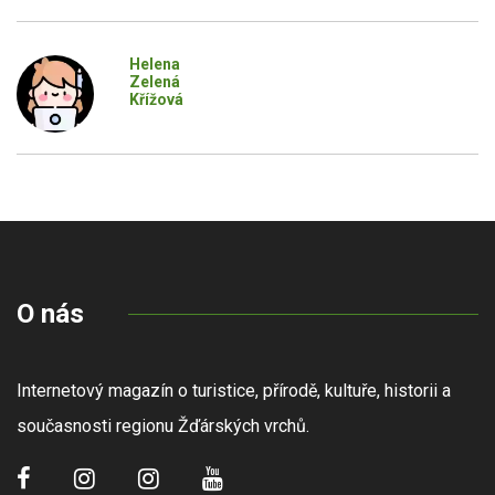
Helena
Zelená
Křížová
O nás
Internetový magazín o turistice, přírodě, kultuře, historii a
současnosti regionu Žďárských vrchů.