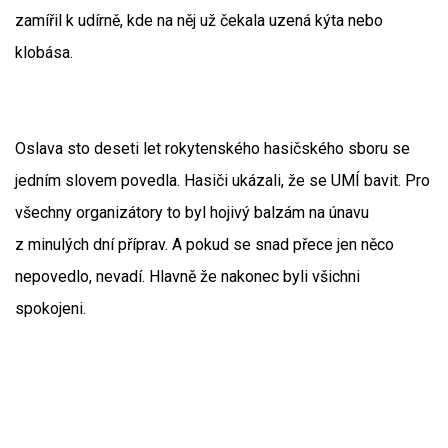
zamířil k udírně, kde na něj už čekala uzená kýta nebo
klobása.
Oslava sto deseti let rokytenského hasičského sboru se
jedním slovem povedla. Hasiči ukázali, že se UMÍ bavit. Pro
všechny organizátory to byl hojivý balzám na únavu
z minulých dní příprav. A pokud se snad přece jen něco
nepovedlo, nevadí. Hlavně že nakonec byli všichni
spokojeni.