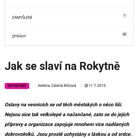
1
ZAMYŠLENÍ
85
ZPRÁVY
Jak se slaví na Rokytně
Helena Zelená Křížová
11.7.2010
REPORTÁŽE
Oslavy na vesnicích se od těch městských o něco liší.
Nejsou sice tak velkolepé a načančané, zato se do jejich
přípravy a organizace zapojuje mnohem více nadšených
dobrovolníků. Jsou prostě uchystány s láskou a od srdce.