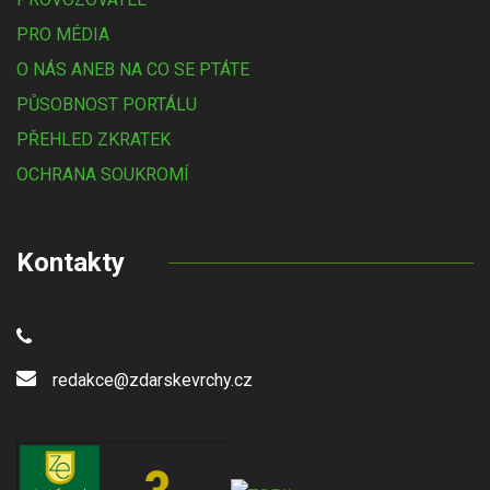
PRO MÉDIA
O NÁS ANEB NA CO SE PTÁTE
PŮSOBNOST PORTÁLU
PŘEHLED ZKRATEK
OCHRANA SOUKROMÍ
Kontakty
redakce@zdarskevrchy.cz