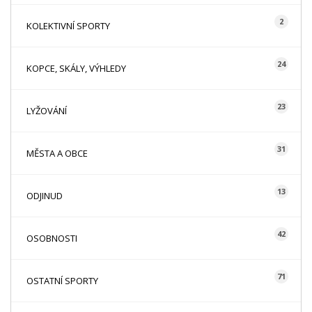
2
KOLEKTIVNÍ SPORTY
24
KOPCE, SKÁLY, VÝHLEDY
23
LYŽOVÁNÍ
31
MĚSTA A OBCE
13
ODJINUD
42
OSOBNOSTI
71
OSTATNÍ SPORTY