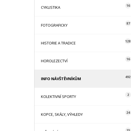
16
CYKLISTIKA
87
FOTOGRAFICKY
128
HISTORIE A TRADICE
16
HOROLEZECTVÍ
492
INFO NÁVŠTĚVNÍKŮM
2
KOLEKTIVNÍ SPORTY
24
KOPCE, SKÁLY, VÝHLEDY
23