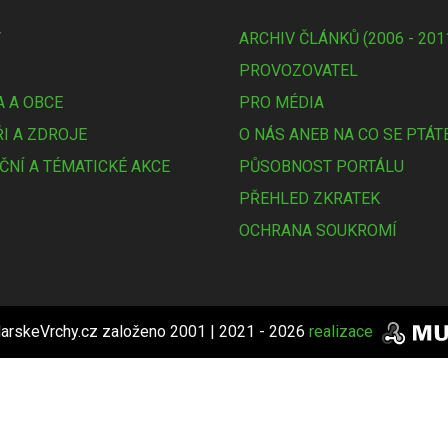
Y
ARCHIV ČLÁNKŮ (2006 - 201
PROVOZOVATEL
 A OBCE
PRO MÉDIA
I A ZDROJE
O NÁS ANEB NA CO SE PTÁT
ČNÍ A TÉMATICKÉ AKCE
PŮSOBNOST PORTÁLU
PŘEHLED ZKRATEK
OCHRANA SOUKROMÍ
arskeVrchy.cz založeno 2001 | 2021 - 2026
realizace