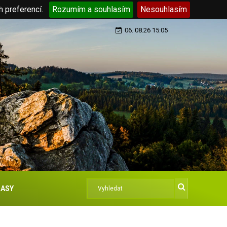
h preferencí.
Rozumím a souhlasím
Nesouhlasím
06. 08.26 15:05
ASY