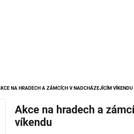
AKCE NA HRADECH A ZÁMCÍCH V NADCHÁZEJÍCÍM VÍKENDU
Akce na hradech a zámcí
víkendu