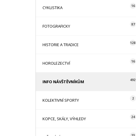
16
CYKLISTIKA
87
FOTOGRAFICKY
128
HISTORIE A TRADICE
16
HOROLEZECTVÍ
492
INFO NÁVŠTĚVNÍKŮM
2
KOLEKTIVNÍ SPORTY
24
KOPCE, SKÁLY, VÝHLEDY
23