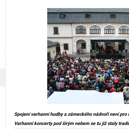
Spojení varhanní hudby a zámeckého nádvoří není pro
Varhanní koncerty pod širým nebem se tu již staly tradic