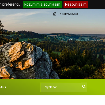
h preferencí.
Rozumím a souhlasím
Nesouhlasím
07. 08.26 06:00
ASY