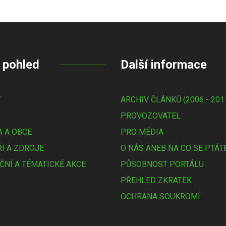
 pohled
Další informace
Y
ARCHIV ČLÁNKŮ (2006 - 201
PROVOZOVATEL
 A OBCE
PRO MÉDIA
I A ZDROJE
O NÁS ANEB NA CO SE PTÁT
ČNÍ A TÉMATICKÉ AKCE
PŮSOBNOST PORTÁLU
PŘEHLED ZKRATEK
OCHRANA SOUKROMÍ