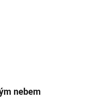
irým nebem