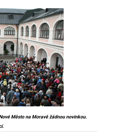
 Nové Město na Moravě žádnou novinkou.
í.