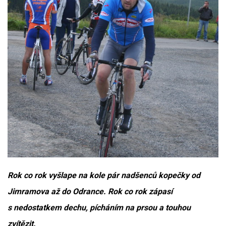
Rok co rok vyšlape na kole pár nadšenců kopečky od
Jimramova až do Odrance. Rok co rok zápasí
s nedostatkem dechu, pícháním na prsou a touhou
zvítězit.