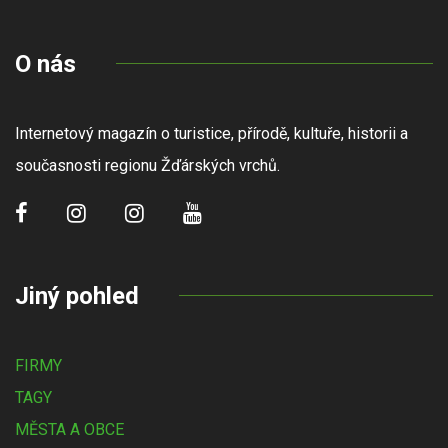
O nás
Internetový magazín o turistice, přírodě, kultuře, historii a
současnosti regionu Žďárských vrchů.
Jiný pohled
FIRMY
TAGY
MĚSTA A OBCE