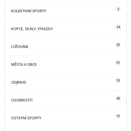
2
KOLEKTIVNÍ SPORTY
24
KOPCE, SKÁLY, VÝHLEDY
23
LYŽOVÁNÍ
31
MĚSTA A OBCE
13
ODJINUD
42
OSOBNOSTI
71
OSTATNÍ SPORTY