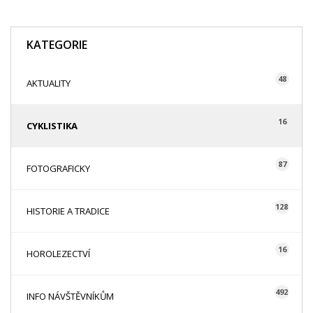
KATEGORIE
48
AKTUALITY
16
CYKLISTIKA
87
FOTOGRAFICKY
128
HISTORIE A TRADICE
16
HOROLEZECTVÍ
492
INFO NÁVŠTĚVNÍKŮM