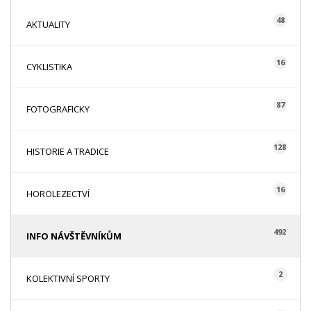
48
AKTUALITY
16
CYKLISTIKA
87
FOTOGRAFICKY
128
HISTORIE A TRADICE
16
HOROLEZECTVÍ
492
INFO NÁVŠTĚVNÍKŮM
2
KOLEKTIVNÍ SPORTY