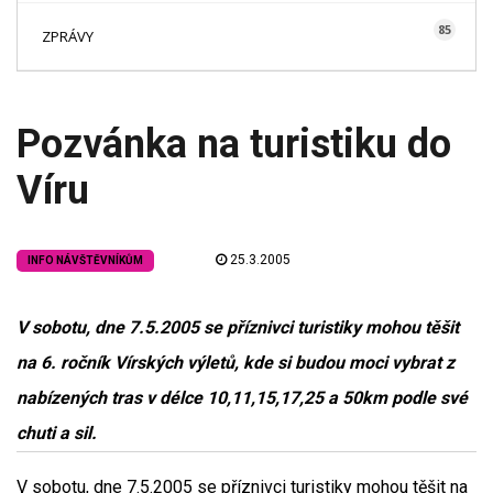
85
ZPRÁVY
Pozvánka na turistiku do
Víru
25.3.2005
INFO NÁVŠTĚVNÍKŮM
V sobotu, dne 7.5.2005 se příznivci turistiky mohou těšit
na 6. ročník Vírských výletů, kde si budou moci vybrat z
nabízených tras v délce 10,11,15,17,25 a 50km podle své
chuti a sil.
V sobotu, dne 7.5.2005 se příznivci turistiky mohou těšit na