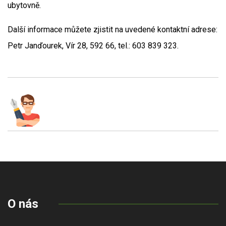
ubytovně.
Další informace můžete zjistit na uvedené kontaktní adrese:
Petr Janďourek, Vír 28, 592 66, tel.: 603 839 323.
O nás