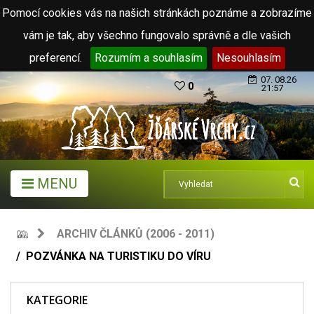
Pomocí cookies vás na našich stránkách poznáme a zobrazíme
vám je tak, aby všechno fungovalo správně a dle vašich
preferencí.
Rozumím a souhlasím
Nesouhlasím
07. 08.26
0
21:57
MENU
ARCHIV ČLÁNKŮ (2006 - 2011)
POZVÁNKA NA TURISTIKU DO VÍRU
KATEGORIE