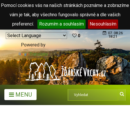
Pomocí cookies vás na našich stránkách poznáme a zobrazíme
vám je tak, aby všechno fungovalo správně a dle vašich
preferencí.
Rozumím a souhlasím
Nesouhlasím
07. 08.26
0
18:21
Powered by
Translate
MENU