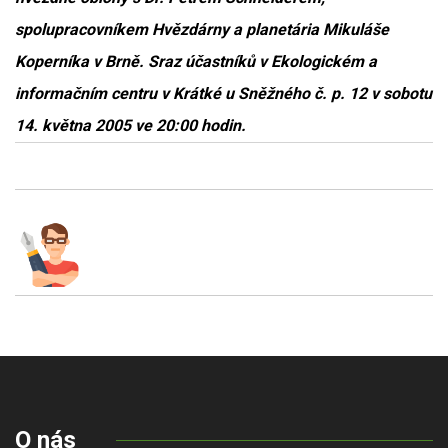
spolupracovníkem Hvězdárny a planetária Mikuláše
Koperníka v Brně. Sraz účastníků v Ekologickém a
informačním centru v Krátké u Sněžného č. p. 12 v sobotu
14. května 2005 ve 20:00 hodin.
O nás