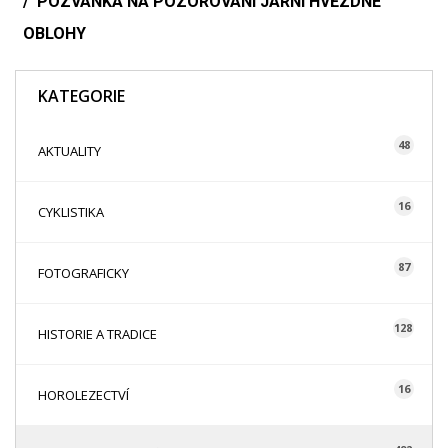
POZVÁNKA NA POZOROVÁNÍ JARNÍ HVĚZDNÉ
OBLOHY
KATEGORIE
48
AKTUALITY
16
CYKLISTIKA
87
FOTOGRAFICKY
128
HISTORIE A TRADICE
16
HOROLEZECTVÍ