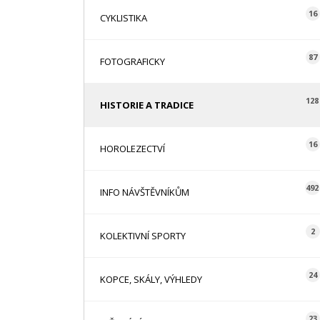
16
CYKLISTIKA
87
FOTOGRAFICKY
128
HISTORIE A TRADICE
16
HOROLEZECTVÍ
492
INFO NÁVŠTĚVNÍKŮM
2
KOLEKTIVNÍ SPORTY
24
KOPCE, SKÁLY, VÝHLEDY
23