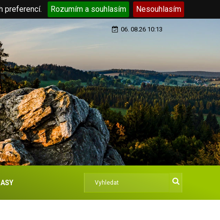
h preferencí.
Rozumím a souhlasím
Nesouhlasím
06. 08.26 10:13
ASY