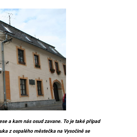
nese a kam nás osud zavane. To je také případ
luka z ospalého městečka na Vysočině se