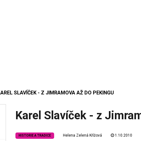
AREL SLAVÍČEK - Z JIMRAMOVA AŽ DO PEKINGU
Karel Slavíček - z Jimra
Helena Zelená Křížová
1.10.2010
HISTORIE A TRADICE