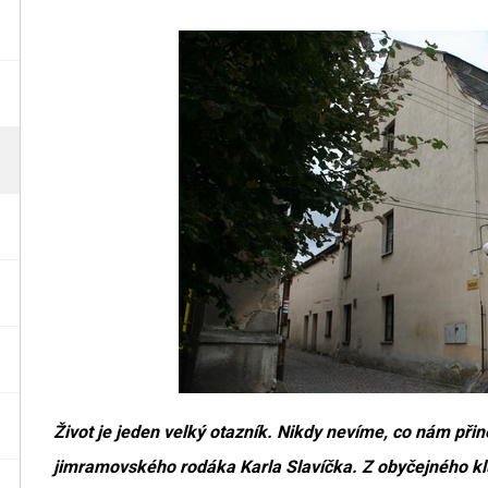
Život je jeden velký otazník. Nikdy nevíme, co nám při
jimramovského rodáka Karla Slavíčka. Z obyčejného k