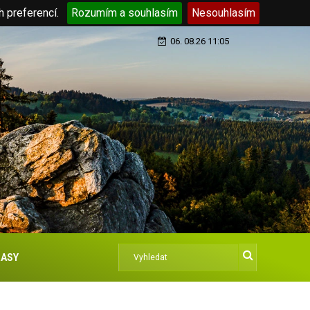
h preferencí.
Rozumím a souhlasím
Nesouhlasím
06. 08.26 11:05
ASY