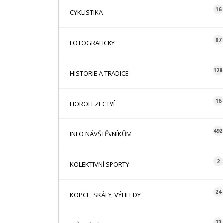
16
CYKLISTIKA
87
FOTOGRAFICKY
128
HISTORIE A TRADICE
16
HOROLEZECTVÍ
492
INFO NÁVŠTĚVNÍKŮM
2
KOLEKTIVNÍ SPORTY
24
KOPCE, SKÁLY, VÝHLEDY
23