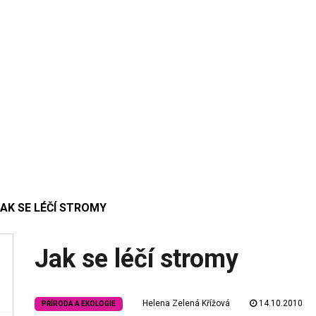
AK SE LÉČÍ STROMY
Jak se léčí stromy
Helena Zelená Křížová
14.10.2010
PŘÍRODA A EKOLOGIE