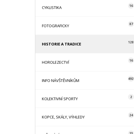
16
CYKLISTIKA
87
FOTOGRAFICKY
128
HISTORIE A TRADICE
16
HOROLEZECTVÍ
492
INFO NÁVŠTĚVNÍKŮM
2
KOLEKTIVNÍ SPORTY
24
KOPCE, SKÁLY, VÝHLEDY
23