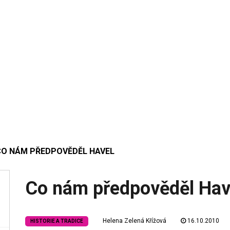
CO NÁM PŘEDPOVĚDĚL HAVEL
Co nám předpověděl Hav
Helena Zelená Křížová
16.10.2010
HISTORIE A TRADICE