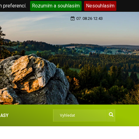
h preferencí.
Rozumím a souhlasím
Nesouhlasím
07. 08.26 12:43
ASY