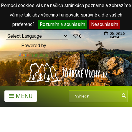
Pomocí cookies vás na našich stránkách poznáme a zobrazíme
vám je tak, aby všechno fungovalo správně a dle vašich
preferencí.
Rozumím a souhlasím
Nesouhlasím
06. 08.26
0
04:54
Powered by
Translate
MENU