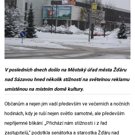
V posledních dnech došlo na Městský úřad města Žďáru
nad Sázavou hned několik stížností na světelnou reklamu
umístěnou na místním domě kultury.
Občanům a nejen jim vadí především ve večerních a nočních
hodinách, kdy je ruší nejen světlo samotné, ale především
nepříjemné blikání. „Přichází nám stížnosti i z řad
zastupitelů,“ podotkla senátorka a starostka Žďáru nad