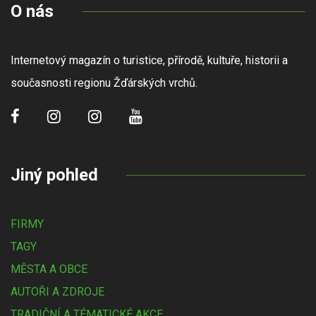
O nás
Internetový magazín o turistice, přírodě, kultuře, historii a
současnosti regionu Žďárských vrchů.
Jiný pohled
FIRMY
TAGY
MĚSTA A OBCE
AUTOŘI A ZDROJE
TRADIČNÍ A TÉMATICKÉ AKCE