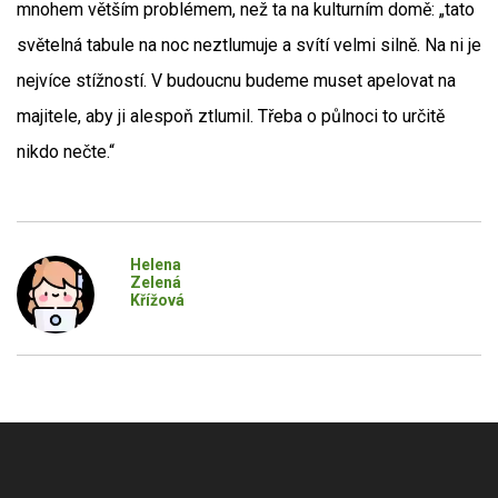
mnohem větším problémem, než ta na kulturním domě: „tato
světelná tabule na noc neztlumuje a svítí velmi silně. Na ni je
nejvíce stížností. V budoucnu budeme muset apelovat na
majitele, aby ji alespoň ztlumil. Třeba o půlnoci to určitě
nikdo nečte.“
Helena
Zelená
Křížová