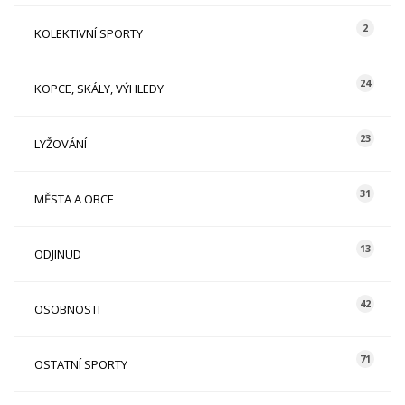
2
KOLEKTIVNÍ SPORTY
24
KOPCE, SKÁLY, VÝHLEDY
23
LYŽOVÁNÍ
31
MĚSTA A OBCE
13
ODJINUD
42
OSOBNOSTI
71
OSTATNÍ SPORTY