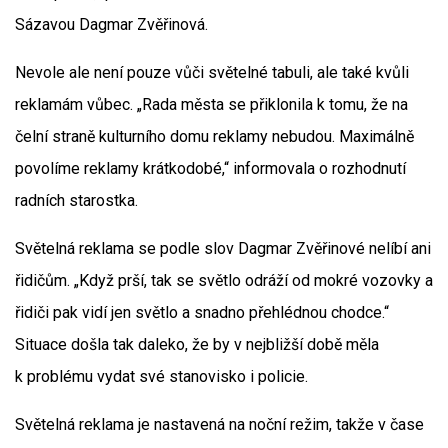
Sázavou Dagmar Zvěřinová.
Nevole ale není pouze vůči světelné tabuli, ale také kvůli
reklamám vůbec. „Rada města se přiklonila k tomu, že na
čelní straně kulturního domu reklamy nebudou. Maximálně
povolíme reklamy krátkodobé,“ informovala o rozhodnutí
radních starostka.
Světelná reklama se podle slov Dagmar Zvěřinové nelíbí ani
řidičům. „Když prší, tak se světlo odráží od mokré vozovky a
řidiči pak vidí jen světlo a snadno přehlédnou chodce.“
Situace došla tak daleko, že by v nejbližší době měla
k problému vydat své stanovisko i policie.
Světelná reklama je nastavená na noční režim, takže v čase