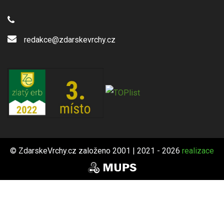
redakce@zdarskevrchy.cz
© ZdarskeVrchy.cz založeno 2001 | 2021 - 2026
realizace