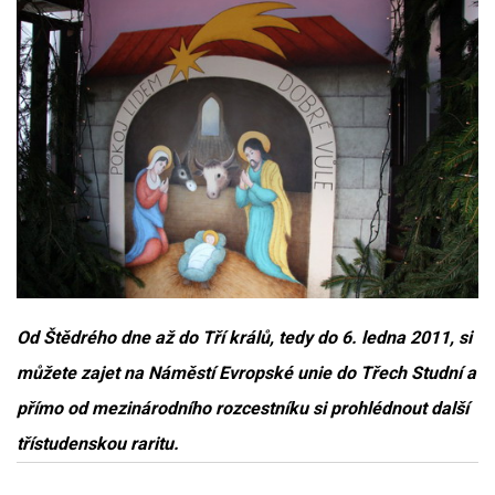
Od Štědrého dne až do Tří králů, tedy do 6. ledna 2011, si
můžete zajet na Náměstí Evropské unie do Třech Studní a
přímo od mezinárodního rozcestníku si prohlédnout další
třístudenskou raritu.