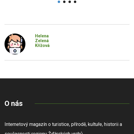
Helena
Zelená
Křížová
O nás
Internetový magazín o turistice, přírodě, kultuře, historii a
současnosti regionu Žďárských vrchů.