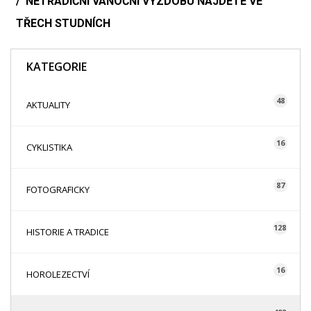
NETRADIČNÍ VÁNOČNÍ VÝZDOBU NAJDETE VE
TŘECH STUDNÍCH
KATEGORIE
48
AKTUALITY
16
CYKLISTIKA
87
FOTOGRAFICKY
128
HISTORIE A TRADICE
16
HOROLEZECTVÍ