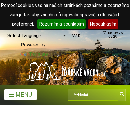
Pomocí cookies vás na našich stránkách poznáme a zobrazíme
vám je tak, aby všechno fungovalo správně a dle vašich
preferencí.
Rozumím a souhlasím
Nesouhlasím
08. 08.26
0
05:29
Powered by
Translate
MENU