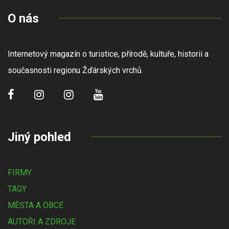
O nás
Internetový magazín o turistice, přírodě, kultuře, historii a
současnosti regionu Žďárských vrchů.
Jiný pohled
FIRMY
TAGY
MĚSTA A OBCE
AUTOŘI A ZDROJE