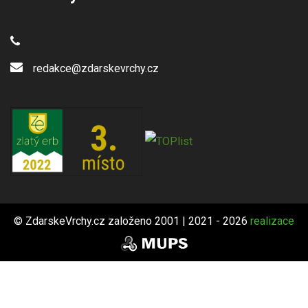
redakce@zdarskevrchy.cz
© ZdarskeVrchy.cz založeno 2001 | 2021 - 2026
realizace