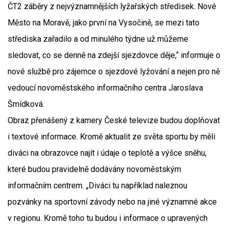
ČT2 záběry z nejvýznamnějších lyžařských středisek. Nové
Město na Moravě, jako první na Vysočině, se mezi tato
střediska zařadilo a od minulého týdne už můžeme
sledovat, co se denně na zdejší sjezdovce děje,“ informuje o
nové službě pro zájemce o sjezdové lyžování a nejen pro ně
vedoucí novoměstského informačního centra Jaroslava
Šmídková.
Obraz přenášený z kamery České televize budou doplňovat
i textové informace. Kromě aktualit ze světa sportu by měli
diváci na obrazovce najít i údaje o teplotě a výšce sněhu,
které budou pravidelně dodávány novoměstským
informačním centrem. „Diváci tu například naleznou
pozvánky na sportovní závody nebo na jiné významné akce
v regionu. Kromě toho tu budou i informace o upravených