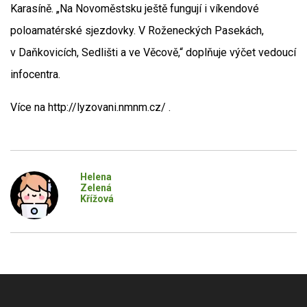
Karasíně. „Na Novoměstsku ještě fungují i víkendové
poloamatérské sjezdovky. V Roženeckých Pasekách,
v Daňkovicích, Sedlišti a ve Věcově,“ doplňuje výčet vedoucí
infocentra.
Více na http://lyzovani.nmnm.cz/ .
Helena
Zelená
Křížová