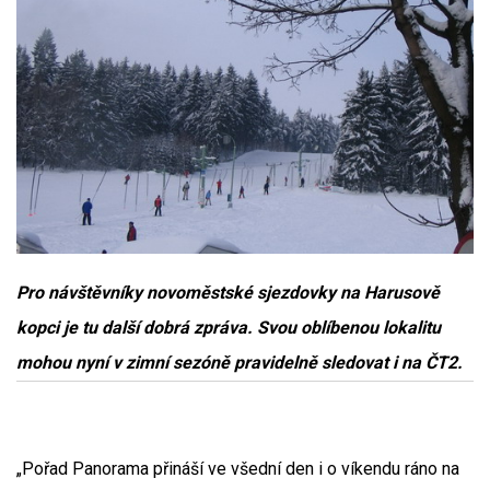
Pro návštěvníky novoměstské sjezdovky na Harusově
kopci je tu další dobrá zpráva. Svou oblíbenou lokalitu
mohou nyní v zimní sezóně pravidelně sledovat i na ČT2.
„Pořad Panorama přináší ve všední den i o víkendu ráno na