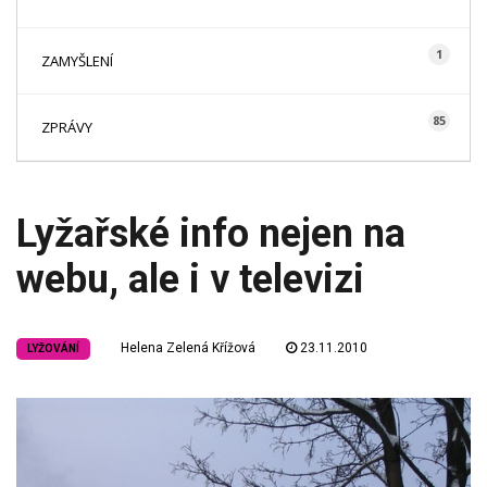
1
ZAMYŠLENÍ
85
ZPRÁVY
Lyžařské info nejen na
webu, ale i v televizi
Helena Zelená Křížová
23.11.2010
LYŽOVÁNÍ