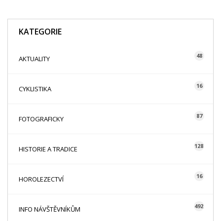
KATEGORIE
48
AKTUALITY
16
CYKLISTIKA
87
FOTOGRAFICKY
128
HISTORIE A TRADICE
16
HOROLEZECTVÍ
492
INFO NÁVŠTĚVNÍKŮM