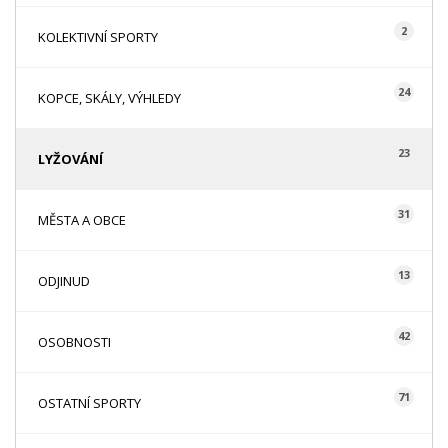
2
KOLEKTIVNÍ SPORTY
24
KOPCE, SKÁLY, VÝHLEDY
23
LYŽOVÁNÍ
31
MĚSTA A OBCE
13
ODJINUD
42
OSOBNOSTI
71
OSTATNÍ SPORTY