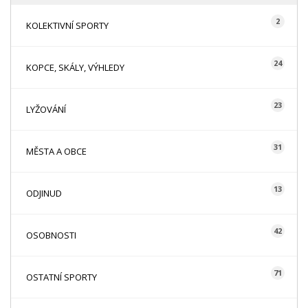
2
KOLEKTIVNÍ SPORTY
24
KOPCE, SKÁLY, VÝHLEDY
23
LYŽOVÁNÍ
31
MĚSTA A OBCE
13
ODJINUD
42
OSOBNOSTI
71
OSTATNÍ SPORTY