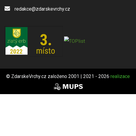
redakce@zdarskevrchy.cz
© ZdarskeVrchy.cz založeno 2001 | 2021 - 2026
realizace