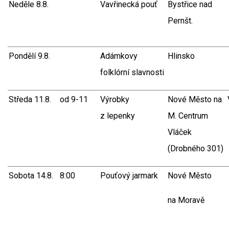
Neděle 8.8.
Vavřinecká pouť
Bystřice nad
Pernšt.
Pondělí 9.8.
Adámkovy
Hlinsko
folklórní slavnosti
Středa 11.8.
od 9-11
Výrobky
Nové Město na
z lepenky
M. Centrum
Vláček
(Drobného 301)
Sobota 14.8.
8:00
Pouťový jarmark
Nové Město
na Moravě