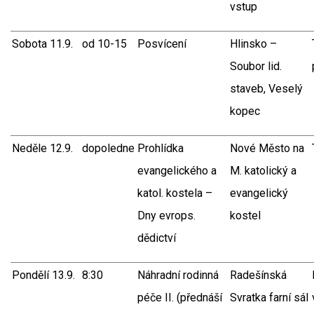
vstup
Sobota 11.9.
od 10-15
Posvícení
Hlinsko –
Soubor lid.
staveb, Veselý
kopec
Neděle 12.9.
dopoledne
Prohlídka
Nové Město na
evangelického a
M. katolický a
katol. kostela –
evangelický
Dny evrops.
kostel
dědictví
Pondělí 13.9.
8:30
Náhradní rodinná
Radešínská
péče II. (přednáší
Svratka farní sál