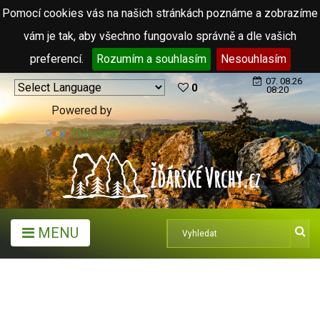
Pomocí cookies vás na našich stránkách poznáme a zobrazíme
vám je tak, aby všechno fungovalo správně a dle vašich
preferencí.
Rozumím a souhlasím
Nesouhlasím
07. 08.26
0
08:20
Powered by
Translate
MENU