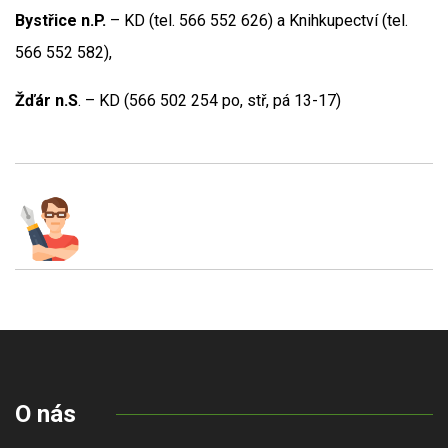
Bystřice n.P.
– KD (tel. 566 552 626) a Knihkupectví (tel.
566 552 582),
Žďár n.S
. – KD (566 502 254 po, stř, pá 13-17)
O nás