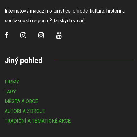
Internetový magazín o turistice, přírodě, kultuře, historii a
současnosti regionu Žďárských vrchů.
Jiný pohled
FIRMY
TAGY
MĚSTA A OBCE
AUTOŘI A ZDROJE
TRADIČNÍ A TÉMATICKÉ AKCE