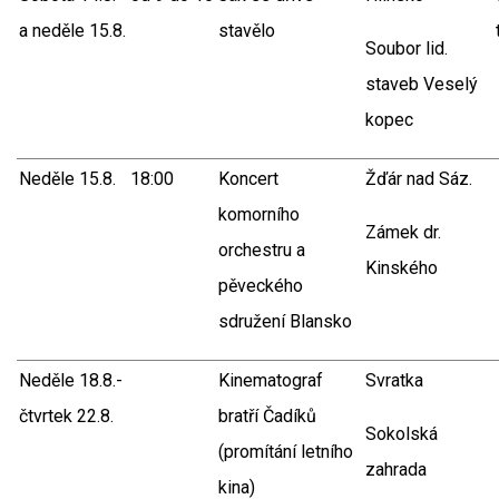
a neděle 15.8.
stavělo
Soubor lid.
staveb Veselý
kopec
Neděle 15.8.
18:00
Koncert
Žďár nad Sáz.
komorního
Zámek dr.
orchestru a
Kinského
pěveckého
sdružení Blansko
Neděle 18.8.-
Kinematograf
Svratka
čtvrtek 22.8.
bratří Čadíků
Sokolská
(promítání letního
zahrada
kina)