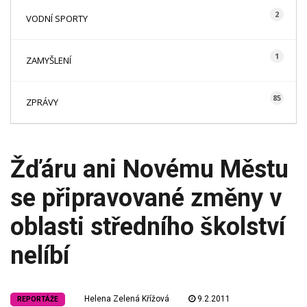
2
VODNÍ SPORTY
1
ZAMYŠLENÍ
85
ZPRÁVY
Žďáru ani Novému Městu
se připravované změny v
oblasti středního školství
nelíbí
Helena Zelená Křížová
9.2.2011
REPORTÁŽE