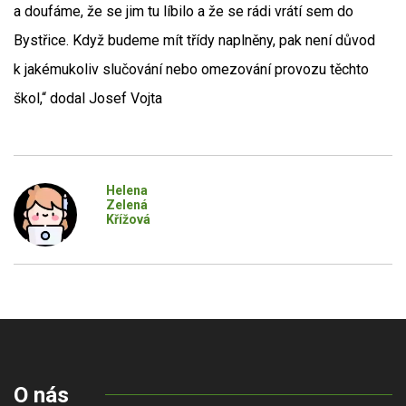
a doufáme, že se jim tu líbilo a že se rádi vrátí sem do
Bystřice. Když budeme mít třídy naplněny, pak není důvod
k jakémukoliv slučování nebo omezování provozu těchto
škol,“ dodal Josef Vojta
Helena
Zelená
Křížová
O nás