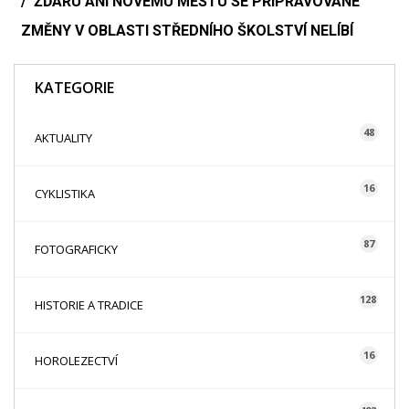
ŽĎÁRU ANI NOVÉMU MĚSTU SE PŘIPRAVOVANÉ
ZMĚNY V OBLASTI STŘEDNÍHO ŠKOLSTVÍ NELÍBÍ
KATEGORIE
48
AKTUALITY
16
CYKLISTIKA
87
FOTOGRAFICKY
128
HISTORIE A TRADICE
16
HOROLEZECTVÍ