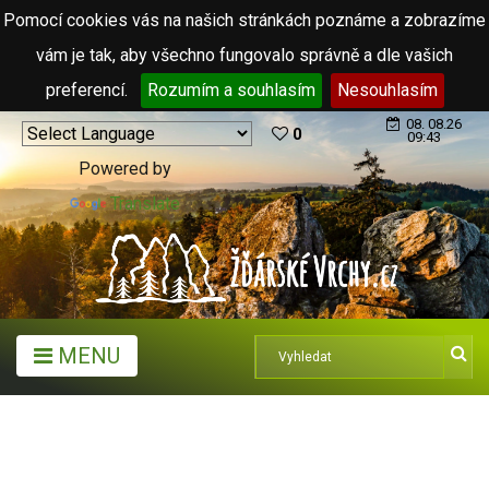
Pomocí cookies vás na našich stránkách poznáme a zobrazíme
vám je tak, aby všechno fungovalo správně a dle vašich
preferencí.
Rozumím a souhlasím
Nesouhlasím
08. 08.26
0
09:43
Powered by
Translate
MENU