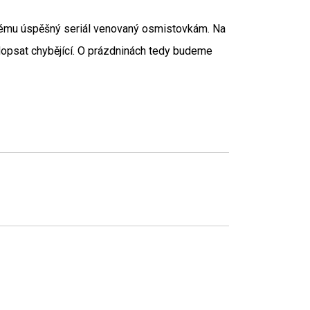
tému úspěšný seriál venovaný osmistovkám. Na
 dopsat chybějící. O prázdninách tedy budeme