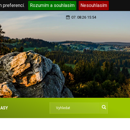
h preferencí.
Rozumím a souhlasím
Nesouhlasím
07. 08.26 15:54
ASY