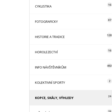
16
CYKLISTIKA
87
FOTOGRAFICKY
128
HISTORIE A TRADICE
16
HOROLEZECTVÍ
492
INFO NÁVŠTĚVNÍKŮM
2
KOLEKTIVNÍ SPORTY
24
KOPCE, SKÁLY, VÝHLEDY
23