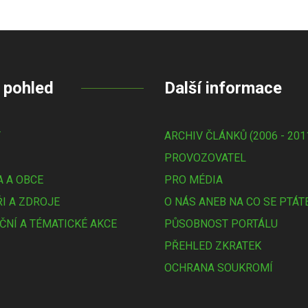
 pohled
Další informace
Y
ARCHIV ČLÁNKŮ (2006 - 201
PROVOZOVATEL
 A OBCE
PRO MÉDIA
I A ZDROJE
O NÁS ANEB NA CO SE PTÁT
ČNÍ A TÉMATICKÉ AKCE
PŮSOBNOST PORTÁLU
PŘEHLED ZKRATEK
OCHRANA SOUKROMÍ