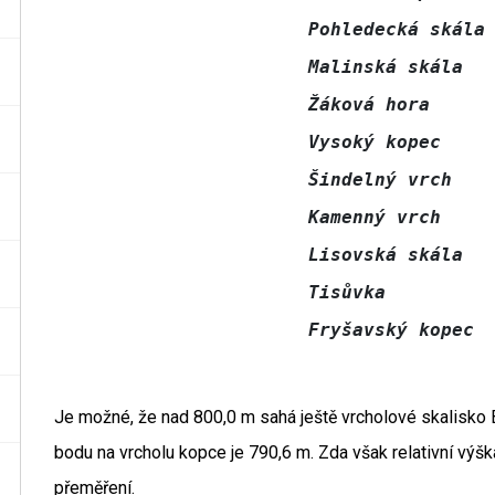
Pohledecká skála 
Malinská skála   
Žáková hora      
Vysoký kopec     
Šindelný vrch    
Kamenný vrch     
Lisovská skála   
Tisůvka          
Je možné, že nad 800,0 m sahá ještě vrcholové skalisko
bodu na vrcholu kopce je 790,6 m. Zda však relativní vý
přeměření.