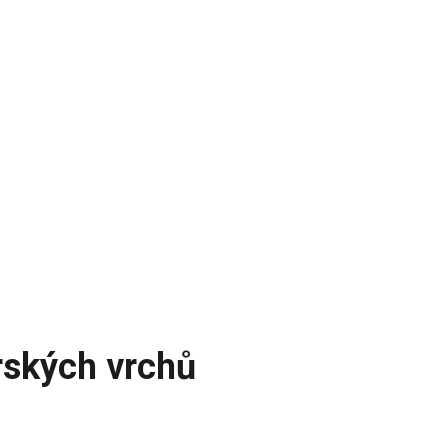
rských vrchů