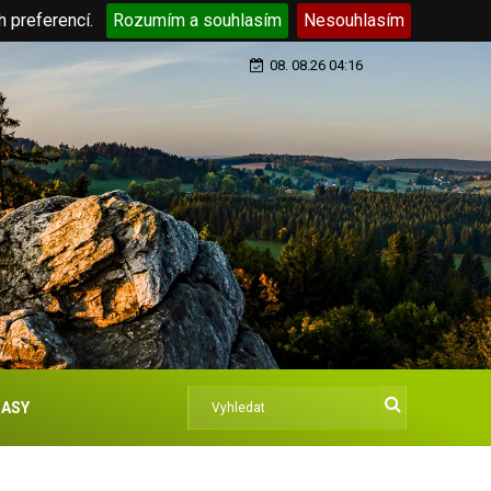
h preferencí.
Rozumím a souhlasím
Nesouhlasím
08. 08.26 04:16
ASY