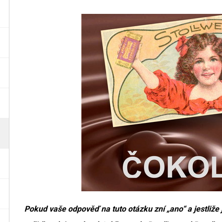
Pokud vaše odpověď na tuto otázku zní „ano“ a jestliže 