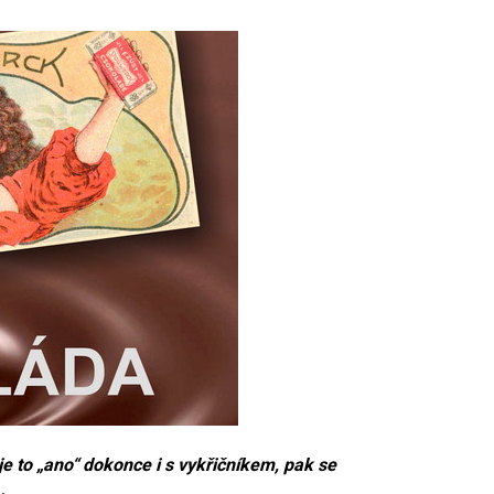
je to „ano“ dokonce i s vykřičníkem, pak se