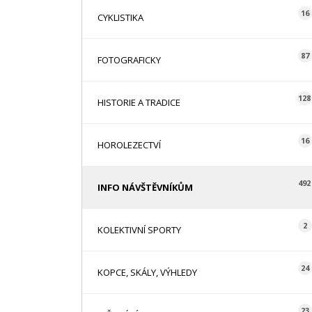
16
CYKLISTIKA
87
FOTOGRAFICKY
128
HISTORIE A TRADICE
16
HOROLEZECTVÍ
492
INFO NÁVŠTĚVNÍKŮM
2
KOLEKTIVNÍ SPORTY
24
KOPCE, SKÁLY, VÝHLEDY
23