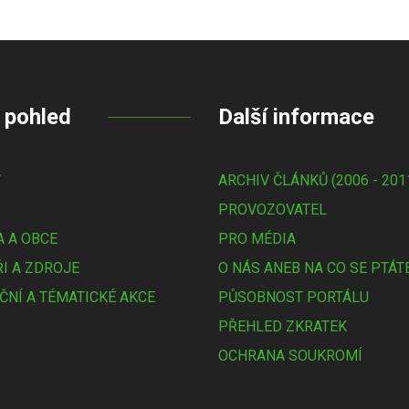
 pohled
Další informace
Y
ARCHIV ČLÁNKŮ (2006 - 201
PROVOZOVATEL
 A OBCE
PRO MÉDIA
I A ZDROJE
O NÁS ANEB NA CO SE PTÁT
ČNÍ A TÉMATICKÉ AKCE
PŮSOBNOST PORTÁLU
PŘEHLED ZKRATEK
OCHRANA SOUKROMÍ