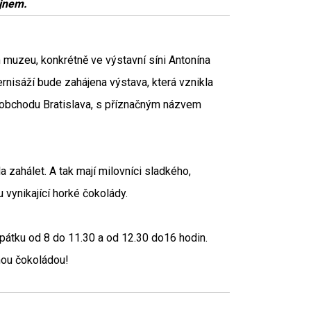
ejnem.
muzeu, konkrétně ve výstavní síni Antonína
rnisáží bude zahájena výstava, která vznikla
obchodu Bratislava, s příznačným názvem
a zahálet. A tak mají milovníci sladkého,
vynikající horké čokolády.
 pátku od 8 do 11.30 a od 12.30 do16 hodin.
nou čokoládou!