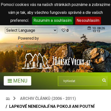
Pomocí cookies vás na našich stránkách poznáme a zobrazíme
vám je tak, aby všechno fungovalo správně a dle vašich
preferencí.
Rozumím a souhlasím
Nesouhlasím
10. 08.26
0
13:13
Powered by
Translate
MENU
ARCHIV ČLÁNKŮ (2006 - 2011)
LAPKOVÉ NENECHAJÍ NA POKOJI ANI POUTNÍ