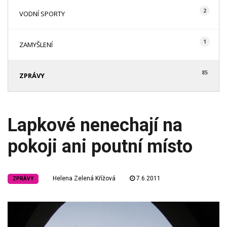
2
VODNÍ SPORTY
1
ZAMYŠLENÍ
85
ZPRÁVY
Lapkové nenechají na
pokoji ani poutní místo
Helena Zelená Křížová
7.6.2011
ZPRÁVY