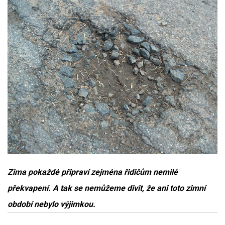
Zima pokaždé připraví zejména řidičům nemilé
překvapení. A tak se nemůžeme divit, že ani toto zimní
období nebylo výjimkou.