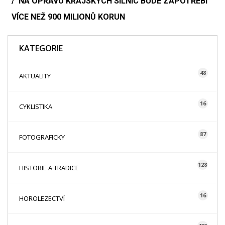
NA OPRAVU KRAJSKÝCH SILNIC BUDE ZAPOTŘEBÍ
VÍCE NEŽ 900 MILIONŮ KORUN
KATEGORIE
48
AKTUALITY
16
CYKLISTIKA
87
FOTOGRAFICKY
128
HISTORIE A TRADICE
16
HOROLEZECTVÍ