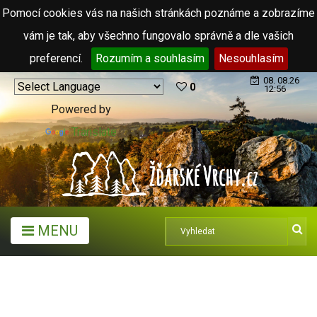
Pomocí cookies vás na našich stránkách poznáme a zobrazíme
vám je tak, aby všechno fungovalo správně a dle vašich
preferencí.
Rozumím a souhlasím
Nesouhlasím
08. 08.26
0
12:56
Powered by
Translate
MENU