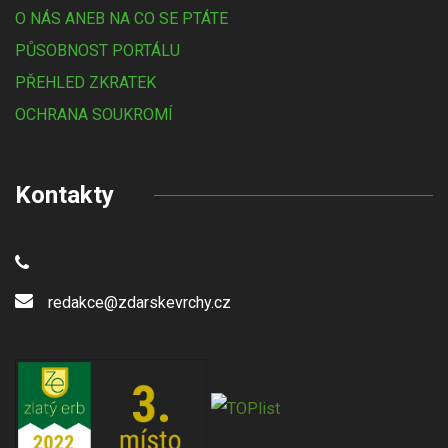
O NÁS ANEB NA CO SE PTÁTE
PŮSOBNOST PORTÁLU
PŘEHLED ZKRATEK
OCHRANA SOUKROMÍ
Kontakty
redakce@zdarskevrchy.cz