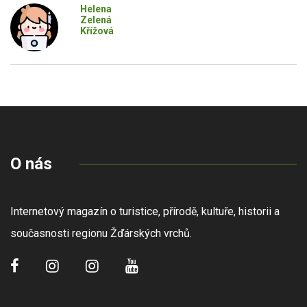
Helena
Zelená
Křížová
O nás
Internetový magazín o turistice, přírodě, kultuře, historii a
současnosti regionu Žďárských vrchů.