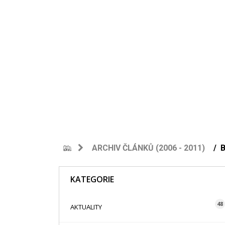
ARCHIV ČLÁNKŮ (2006 - 2011)
KATEGORIE
48
AKTUALITY