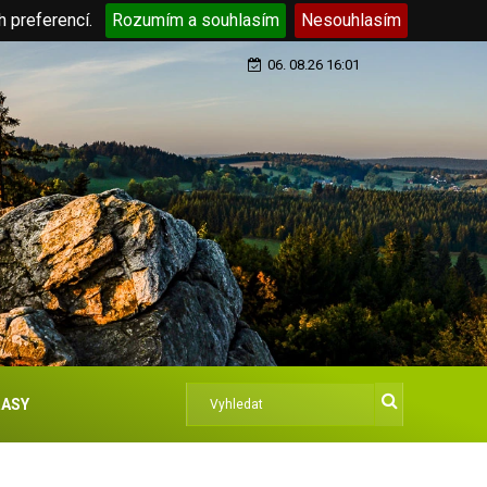
h preferencí.
Rozumím a souhlasím
Nesouhlasím
06. 08.26 16:01
ASY