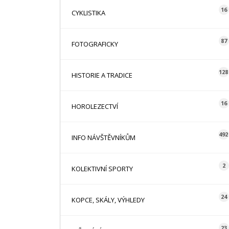
16
CYKLISTIKA
87
FOTOGRAFICKY
128
HISTORIE A TRADICE
16
HOROLEZECTVÍ
492
INFO NÁVŠTĚVNÍKŮM
2
KOLEKTIVNÍ SPORTY
24
KOPCE, SKÁLY, VÝHLEDY
23