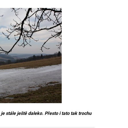
je stále ještě daleko. Přesto i tato tak trochu
á.