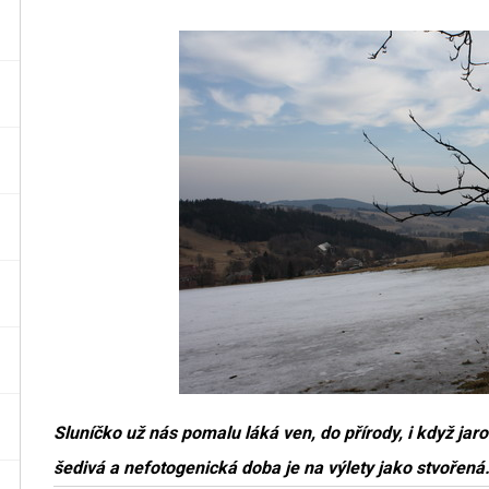
Sluníčko už nás pomalu láká ven, do přírody, i když jaro 
šedivá a nefotogenická doba je na výlety jako stvořen