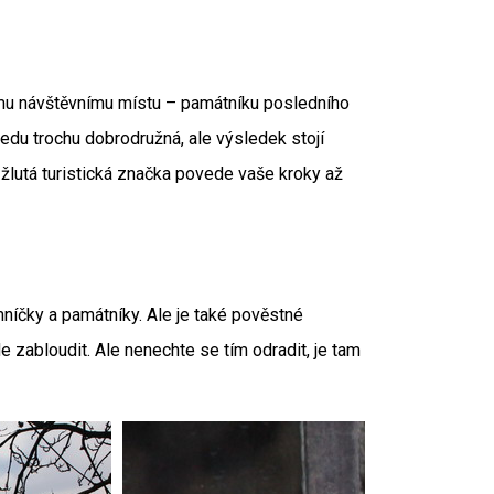
mu návštěvnímu místu – památníku posledního
edu trochu dobrodružná, ale výsledek stojí
– žlutá turistická značka povede vaše kroky až
níčky a památníky. Ale je také pověstné
 zabloudit. Ale nenechte se tím odradit, je tam