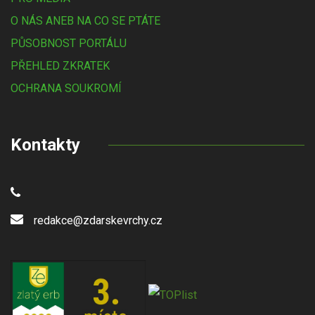
O NÁS ANEB NA CO SE PTÁTE
PŮSOBNOST PORTÁLU
PŘEHLED ZKRATEK
OCHRANA SOUKROMÍ
Kontakty
redakce@zdarskevrchy.cz