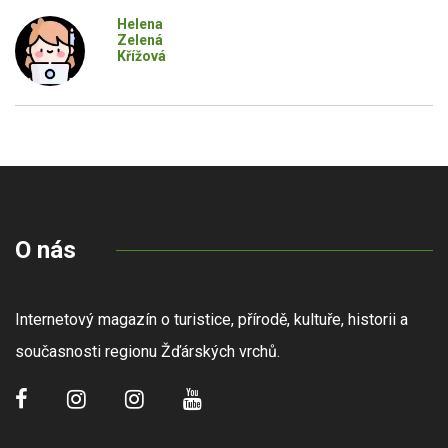
Helena
Zelená
Křížová
O nás
Internetový magazín o turistice, přírodě, kultuře, historii a
současnosti regionu Žďárských vrchů.