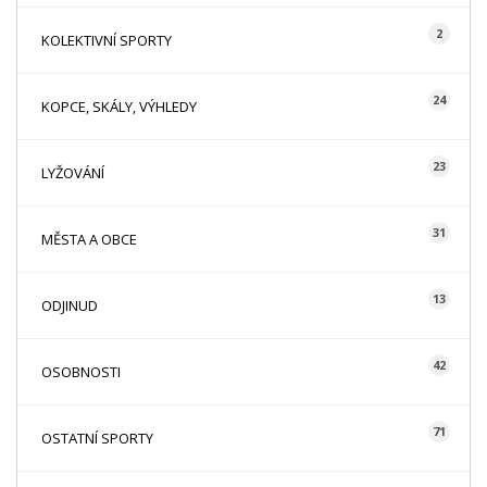
2
KOLEKTIVNÍ SPORTY
24
KOPCE, SKÁLY, VÝHLEDY
23
LYŽOVÁNÍ
31
MĚSTA A OBCE
13
ODJINUD
42
OSOBNOSTI
71
OSTATNÍ SPORTY