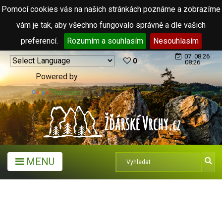
Pomocí cookies vás na našich stránkách poznáme a zobrazíme
vám je tak, aby všechno fungovalo správně a dle vašich
preferencí.
Rozumím a souhlasím
Nesouhlasím
07. 08.26
0
08:26
Powered by
Translate
MENU