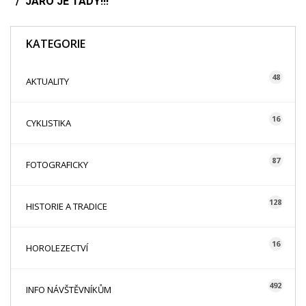
JARO JE TADY!!!
KATEGORIE
48
AKTUALITY
16
CYKLISTIKA
87
FOTOGRAFICKY
128
HISTORIE A TRADICE
16
HOROLEZECTVÍ
492
INFO NÁVŠTĚVNÍKŮM