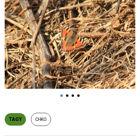
TAGY
CHKO