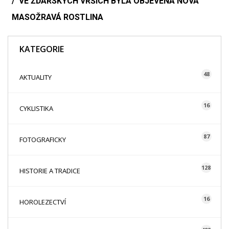
VE ŽĎÁRSKÝCH VRŠÍCH BYLA OBJEVENA NOVÁ
MASOŽRAVÁ ROSTLINA
KATEGORIE
48
AKTUALITY
16
CYKLISTIKA
87
FOTOGRAFICKY
128
HISTORIE A TRADICE
16
HOROLEZECTVÍ