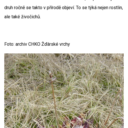
druh ročně se takto v přírodě objeví. To se týká nejen rostlin,
ale také živočichů.
Foto: archiv CHKO Žďárské vrchy