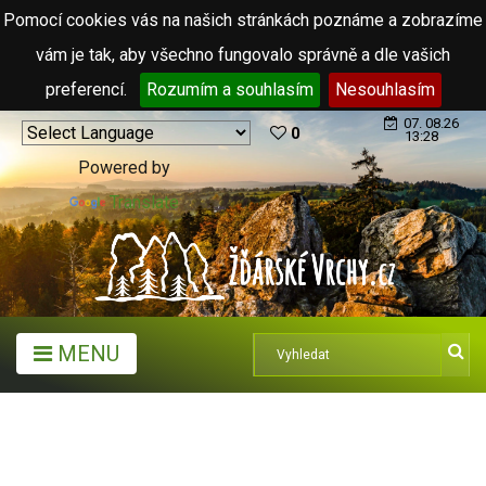
Pomocí cookies vás na našich stránkách poznáme a zobrazíme
vám je tak, aby všechno fungovalo správně a dle vašich
preferencí.
Rozumím a souhlasím
Nesouhlasím
07. 08.26
0
13:28
Powered by
Translate
MENU