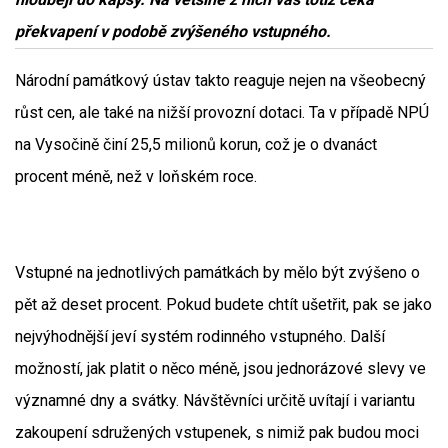
překvapení v podobě zvýšeného vstupného.
Národní památkový ústav takto reaguje nejen na všeobecný
růst cen, ale také na nižší provozní dotaci. Ta v případě NPÚ
na Vysočině činí 25,5 milionů korun, což je o dvanáct
procent méně, než v loňském roce.
Vstupné na jednotlivých památkách by mělo být zvýšeno o
pět až deset procent. Pokud budete chtít ušetřit, pak se jako
nejvýhodnější jeví systém rodinného vstupného. Další
možností, jak platit o něco méně, jsou jednorázové slevy ve
významné dny a svátky. Návštěvníci určitě uvítají i variantu
zakoupení sdružených vstupenek, s nimiž pak budou moci