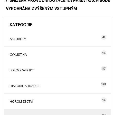
SNÍŽENÁ PROVOZNÍ DOTACE NA PAMÁTKÁCH BUDE
VYROVNÁNA ZVÝŠENÝM VSTUPNÝM
KATEGORIE
48
AKTUALITY
16
CYKLISTIKA
87
FOTOGRAFICKY
128
HISTORIE A TRADICE
16
HOROLEZECTVÍ