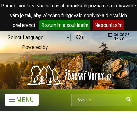
Pomocí cookies vás na našich stránkách poznáme a zobrazíme
vám je tak, aby všechno fungovalo správně a dle vašich
preferencí.
Rozumím a souhlasím
Nesouhlasím
06. 08.26
0
17:08
Powered by
Translate
MENU