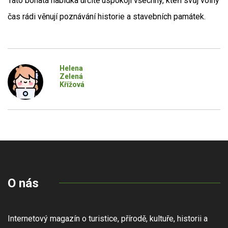
Tato bohatá nabídka určitě uspokojí všechny, kteří svůj volný
čas rádi věnují poznávání historie a stavebních památek.
Helena
Zelená
Křížová
O nás
Internetový magazín o turistice, přírodě, kultuře, historii a