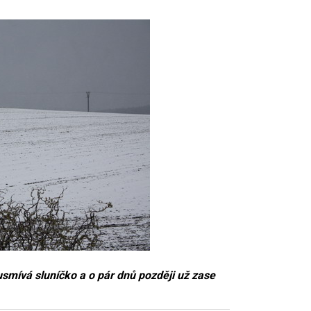
usmívá sluníčko a o pár dnů později už zase