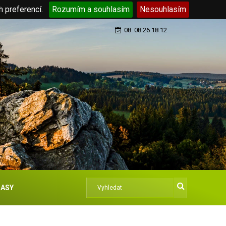
h preferencí.
Rozumím a souhlasím
Nesouhlasím
08. 08.26 18:12
ASY