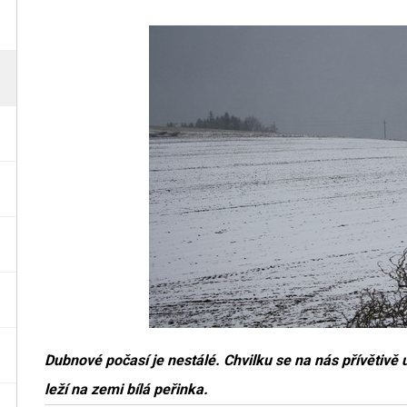
Dubnové počasí je nestálé. Chvilku se na nás přívětivě 
leží na zemi bílá peřinka.