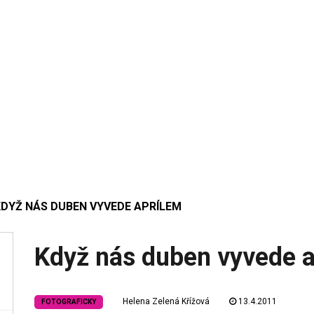
KDYŽ NÁS DUBEN VYVEDE APRÍLEM
Když nás duben vyvede a
Helena Zelená Křížová
13.4.2011
FOTOGRAFICKY