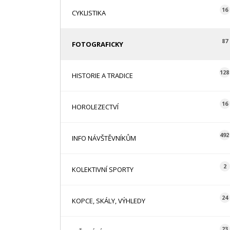
16
CYKLISTIKA
87
FOTOGRAFICKY
128
HISTORIE A TRADICE
16
HOROLEZECTVÍ
492
INFO NÁVŠTĚVNÍKŮM
2
KOLEKTIVNÍ SPORTY
24
KOPCE, SKÁLY, VÝHLEDY
23