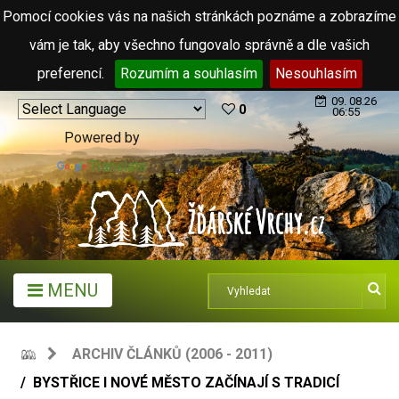
Pomocí cookies vás na našich stránkách poznáme a zobrazíme
vám je tak, aby všechno fungovalo správně a dle vašich
preferencí.
Rozumím a souhlasím
Nesouhlasím
09. 08.26
0
06:55
Powered by
Translate
MENU
ARCHIV ČLÁNKŮ (2006 - 2011)
BYSTŘICE I NOVÉ MĚSTO ZAČÍNAJÍ S TRADICÍ