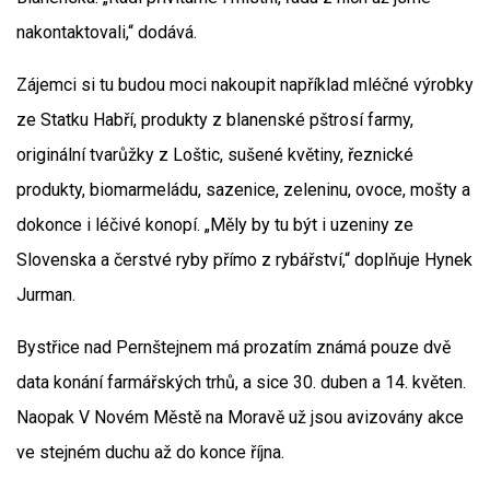
nakontaktovali,“ dodává.
Zájemci si tu budou moci nakoupit například mléčné výrobky
ze Statku Habří, produkty z blanenské pštrosí farmy,
originální tvarůžky z Loštic, sušené květiny, řeznické
produkty, biomarmeládu, sazenice, zeleninu, ovoce, mošty a
dokonce i léčivé konopí. „Měly by tu být i uzeniny ze
Slovenska a čerstvé ryby přímo z rybářství,“ doplňuje Hynek
Jurman.
Bystřice nad Pernštejnem má prozatím známá pouze dvě
data konání farmářských trhů, a sice 30. duben a 14. květen.
Naopak V Novém Městě na Moravě už jsou avizovány akce
ve stejném duchu až do konce října.