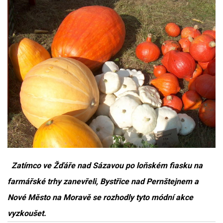
Zatímco ve Žďáře nad Sázavou po loňském fiasku na
farmářské trhy zanevřeli, Bystřice nad Pernštejnem a
Nové Město na Moravě se rozhodly tyto módní akce
vyzkoušet.