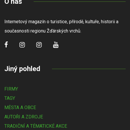
O nás
Internetový magazín o turistice, přírodě, kultuře, historii a
současnosti regionu Žďárských vrchů.
Jiný pohled
FIRMY
TAGY
MĚSTA A OBCE
AUTOŘI A ZDROJE
TRADIČNÍ A TÉMATICKÉ AKCE