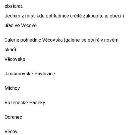
obstarat.
Jedním z míst, kde pohlednice určitě zakoupíte je obecní
úřad ve Věcově.
Galerie pohlednic Věcovska (galerie se otvírá v novém
okně)
Věcovsko
Jimramovské Pavlovice
Míchov
Roženecké Paseky
Odranec
Věcov