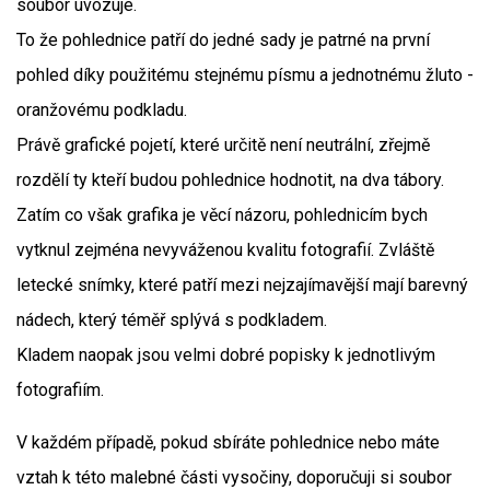
soubor uvozuje.
To že pohlednice patří do jedné sady je patrné na první
pohled díky použitému stejnému písmu a jednotnému žluto -
oranžovému podkladu.
Právě grafické pojetí, které určitě není neutrální, zřejmě
rozdělí ty kteří budou pohlednice hodnotit, na dva tábory.
Zatím co však grafika je věcí názoru, pohlednicím bych
vytknul zejména nevyváženou kvalitu fotografií. Zvláště
letecké snímky, které patří mezi nejzajímavější mají barevný
nádech, který téměř splývá s podkladem.
Kladem naopak jsou velmi dobré popisky k jednotlivým
fotografiím.
V každém případě, pokud sbíráte pohlednice nebo máte
vztah k této malebné části vysočiny, doporučuji si soubor