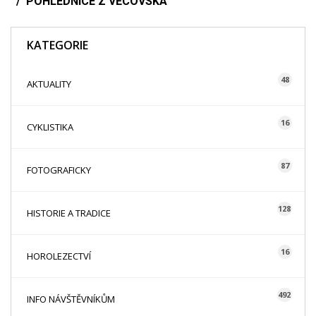
POHLEDNICE Z VĚCOVSKA
KATEGORIE
48
AKTUALITY
16
CYKLISTIKA
87
FOTOGRAFICKY
128
HISTORIE A TRADICE
16
HOROLEZECTVÍ
492
INFO NÁVŠTĚVNÍKŮM