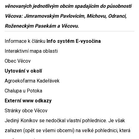
věnovaných jednotlivým obcím spadajícím do působnosti
Věcova: Jimramovským Pavlovicím, Míchovu, Odranci,
Roženeckým Pasekám a Věcovu.
Informace k článku
Info systém E-vysočina
Interaktivní mapa oblasti
Obec Věcov
Uytování v okolí
Agroekofarma Kadeřávek
Chalupa u Potoka
Externí www odkazy
Stránky obce Věcov
Jediný Koníkov se nedočkal vlastní pohlednice. Je však
zařazen (opět se všemi obcemi) na velké pohlednici, která