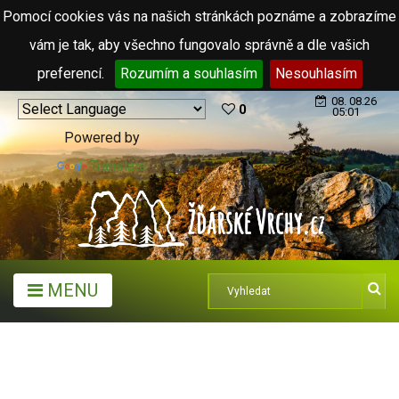
Pomocí cookies vás na našich stránkách poznáme a zobrazíme
vám je tak, aby všechno fungovalo správně a dle vašich
preferencí.
Rozumím a souhlasím
Nesouhlasím
08. 08.26
0
05:01
Powered by
Translate
MENU