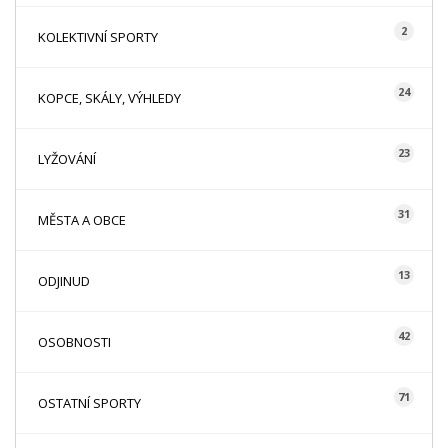
2
KOLEKTIVNÍ SPORTY
24
KOPCE, SKÁLY, VÝHLEDY
23
LYŽOVÁNÍ
31
MĚSTA A OBCE
13
ODJINUD
42
OSOBNOSTI
71
OSTATNÍ SPORTY