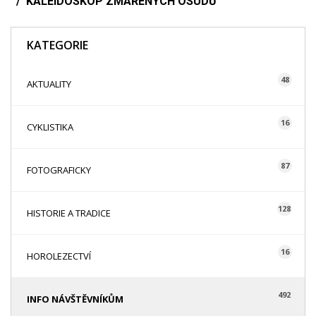
KALEIDOSKOP ZMAŘENÝCH OSUDŮ
KATEGORIE
48
AKTUALITY
16
CYKLISTIKA
87
FOTOGRAFICKY
128
HISTORIE A TRADICE
16
HOROLEZECTVÍ
492
INFO NÁVŠTĚVNÍKŮM