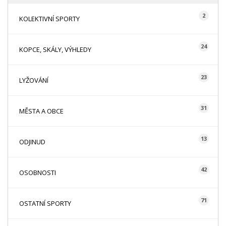
2
KOLEKTIVNÍ SPORTY
24
KOPCE, SKÁLY, VÝHLEDY
23
LYŽOVÁNÍ
31
MĚSTA A OBCE
13
ODJINUD
42
OSOBNOSTI
71
OSTATNÍ SPORTY