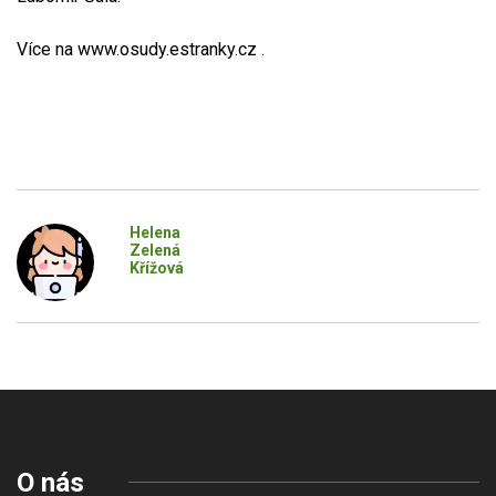
Více na www.osudy.estranky.cz .
Helena
Zelená
Křížová
O nás