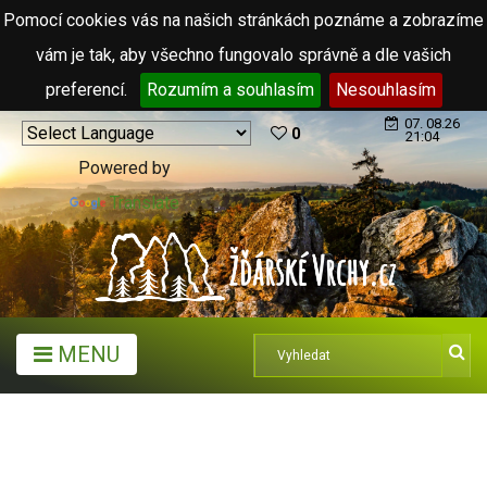
Pomocí cookies vás na našich stránkách poznáme a zobrazíme
vám je tak, aby všechno fungovalo správně a dle vašich
preferencí.
Rozumím a souhlasím
Nesouhlasím
07. 08.26
0
21:04
Powered by
Translate
MENU