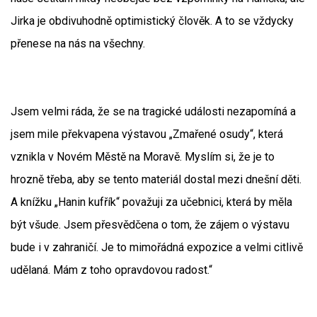
Jirka je obdivuhodně optimistický člověk. A to se vždycky
přenese na nás na všechny.
Jsem velmi ráda, že se na tragické události nezapomíná a
jsem mile překvapena výstavou „Zmařené osudy“, která
vznikla v Novém Městě na Moravě. Myslím si, že je to
hrozně třeba, aby se tento materiál dostal mezi dnešní děti.
A knížku „Hanin kufřík“ považuji za učebnici, která by měla
být všude. Jsem přesvědčena o tom, že zájem o výstavu
bude i v zahraničí. Je to mimořádná expozice a velmi citlivě
udělaná. Mám z toho opravdovou radost.“