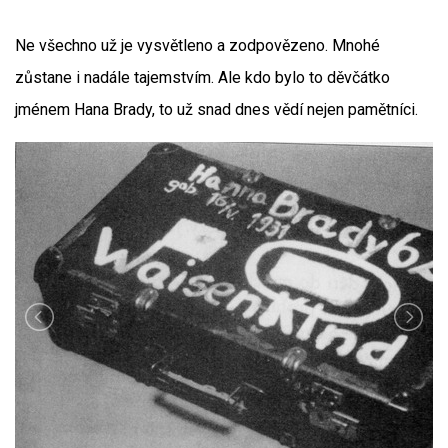
Ne všechno už je vysvětleno a zodpovězeno. Mnohé
zůstane i nadále tajemstvím. Ale kdo bylo to děvčátko
jménem Hana Brady, to už snad dnes vědí nejen pamětníci.