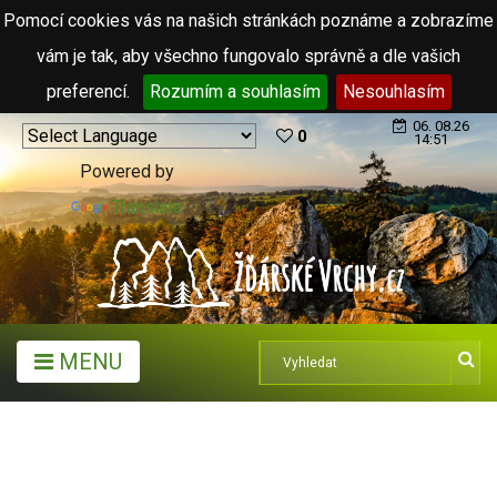
Pomocí cookies vás na našich stránkách poznáme a zobrazíme
vám je tak, aby všechno fungovalo správně a dle vašich
preferencí.
Rozumím a souhlasím
Nesouhlasím
06. 08.26
0
14:51
Powered by
Translate
MENU