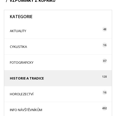
VZPOMÍNKY Z KUFŘÍKU
KATEGORIE
48
AKTUALITY
16
CYKLISTIKA
87
FOTOGRAFICKY
128
HISTORIE A TRADICE
16
HOROLEZECTVÍ
492
INFO NÁVŠTĚVNÍKŮM