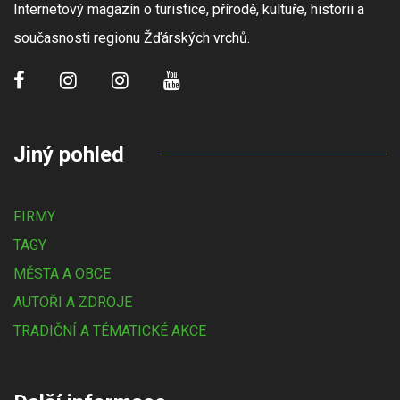
Internetový magazín o turistice, přírodě, kultuře, historii a
současnosti regionu Žďárských vrchů.
Jiný pohled
FIRMY
TAGY
MĚSTA A OBCE
AUTOŘI A ZDROJE
TRADIČNÍ A TÉMATICKÉ AKCE