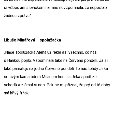
si vůbec ani slovíčkem na mne nevzpomněla, že neposlala
žádnou zprávu.“
Libuše Minářová – spolužačka
„Naše spolužačka Alena už řekla asi všechno, co nás
s Hankou pojilo. Vzpomínala také na Červené pondělí. Já si
také pamatuju na jedno Červené pondělí. To nás tehdy Jirka
se svým kamarádem Milanem honili a Jirka spadl ze
schodů a zlámal si nos. Pak se mi přiznal, že prý od té doby
má křivý frňák.