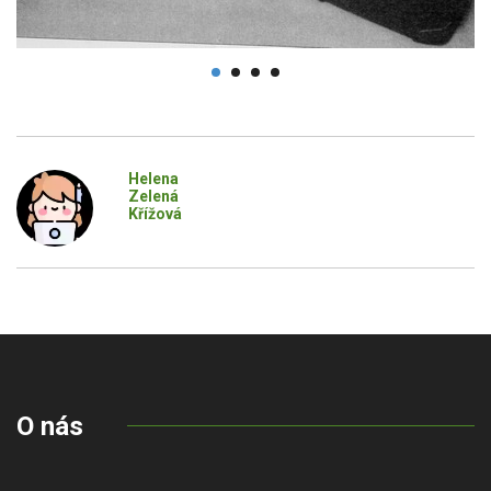
Helena
Zelená
Křížová
O nás