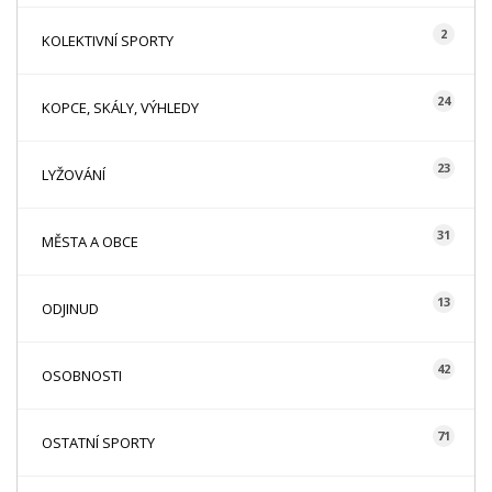
2
KOLEKTIVNÍ SPORTY
24
KOPCE, SKÁLY, VÝHLEDY
23
LYŽOVÁNÍ
31
MĚSTA A OBCE
13
ODJINUD
42
OSOBNOSTI
71
OSTATNÍ SPORTY