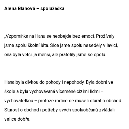
Alena Blahová – spolužačka
„Vzpomínka na Hanu se neobejde bez emocí. Prožívaly
jsme spolu školní léta. Sice jsme spolu neseděly v lavici,
ona byla větší, já menší, ale přátelily jsme se spolu.
Hana byla dívkou do pohody i nepohody. Byla dobrá ve
škole a byla vychovávaná víceméně cizími lidmi –
vychovatelkou – protože rodiče se museli starat o obchod.
Starost o obchod i potřeby svých spoluobčanů zvládali
velice dobře.