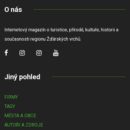
O nás
Internetový magazín o turistice, přírodě, kultuře, historii a
současnosti regionu Žďárských vrchů.
Jiný pohled
FIRMY
TAGY
MĚSTA A OBCE
AUTOŘI A ZDROJE