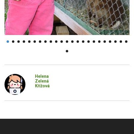
Helena
Zelená
Křížová