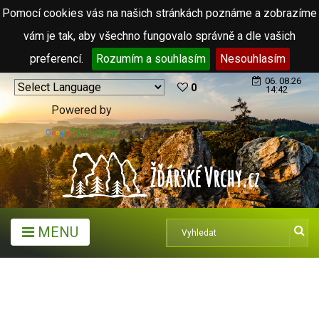
Pomocí cookies vás na našich stránkách poznáme a zobrazíme
vám je tak, aby všechno fungovalo správně a dle vašich
preferencí.
Rozumím a souhlasím
Nesouhlasím
06. 08.26
0
14:42
Powered by
Translate
MENU