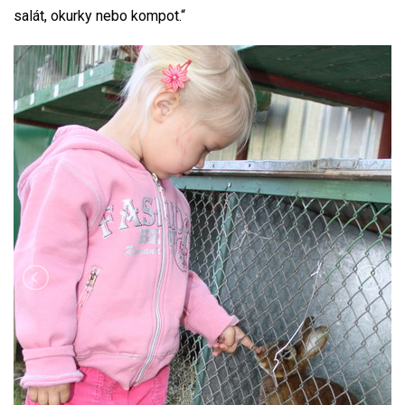
salát, okurky nebo kompot.“