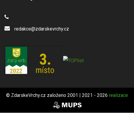
redakce@zdarskevrchy.cz
© ZdarskeVrchy.cz založeno 2001 | 2021 - 2026
realizace