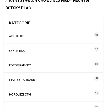
NA VÝSTAVÁCH CHOVATELŮ NIKDY NECHYBÍ
DĚTSKÝ PLÁČ
KATEGORIE
48
AKTUALITY
16
CYKLISTIKA
87
FOTOGRAFICKY
128
HISTORIE A TRADICE
16
HOROLEZECTVÍ