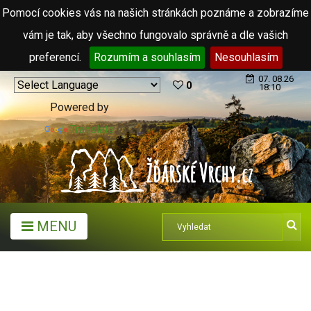
Pomocí cookies vás na našich stránkách poznáme a zobrazíme
vám je tak, aby všechno fungovalo správně a dle vašich
preferencí.
Rozumím a souhlasím
Nesouhlasím
07. 08.26
0
18:10
Powered by
Translate
MENU