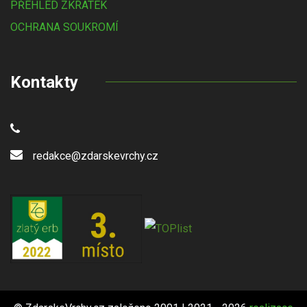
PŘEHLED ZKRATEK
OCHRANA SOUKROMÍ
Kontakty
redakce@zdarskevrchy.cz