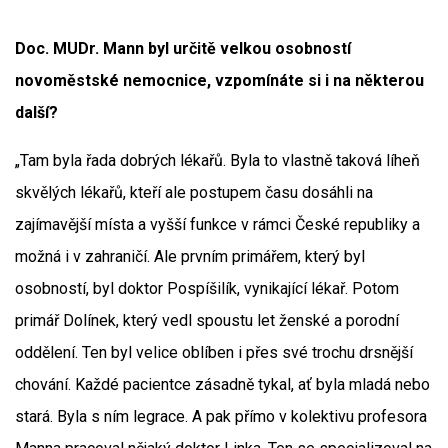
Doc. MUDr. Mann byl určitě velkou osobností
novoměstské nemocnice, vzpomínáte si i na některou
další?
„Tam byla řada dobrých lékařů. Byla to vlastně taková líheň
skvělých lékařů, kteří ale postupem času dosáhli na
zajímavější místa a vyšší funkce v rámci České republiky a
možná i v zahraničí. Ale prvním primářem, který byl
osobností, byl doktor Pospíšilík, vynikající lékař. Potom
primář Dolínek, který vedl spoustu let ženské a porodní
oddělení. Ten byl velice oblíben i přes své trochu drsnější
chování. Každé pacientce zásadně tykal, ať byla mladá nebo
stará. Byla s ním legrace. A pak přímo v kolektivu profesora