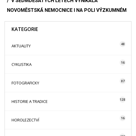
V SEDMDESÁTÝCH LETECH VYNIKALA
NOVOMĚSTSKÁ NEMOCNICE I NA POLI VÝZKUMNÉM
KATEGORIE
48
AKTUALITY
16
CYKLISTIKA
87
FOTOGRAFICKY
128
HISTORIE A TRADICE
16
HOROLEZECTVÍ