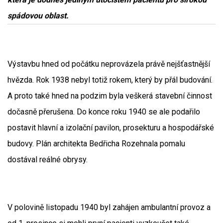
spádovou oblast.
Výstavbu hned od počátku neprovázela právě nejšťastnější
hvězda. Rok 1938 nebyl totiž rokem, který by přál budování.
A proto také hned na podzim byla veškerá stavební činnost
dočasně přerušena. Do konce roku 1940 se ale podařilo
postavit hlavní a izolační pavilon, prosekturu a hospodářské
budovy. Plán architekta Bedřicha Rozehnala pomalu
dostával reálné obrysy.
V polovině listopadu 1940 byl zahájen ambulantní provoz a