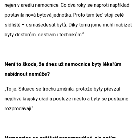
nejen v areálu nemocnice. Co dva roky se naproti například
postavila nová bytová jednotka. Proto tam teď stojí celé
sídliště – osmašedesát bytů. Díky tomu jsme mohli nabízet
byty doktorům, sestrám i technikům.“
Není to škoda, že dnes už nemocnice byty lékařům
nabídnout nemůže?
„To je. Situace se trochu změnila, protože byty převzal
nejdříve krajský úřad a posléze město a byty se postupně
rozprodávají.“