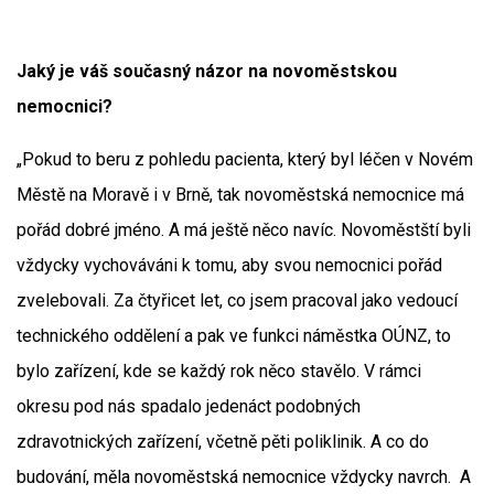
Jaký je váš současný názor na novoměstskou
nemocnici?
„Pokud to beru z pohledu pacienta, který byl léčen v Novém
Městě na Moravě i v Brně, tak novoměstská nemocnice má
pořád dobré jméno. A má ještě něco navíc. Novoměstští byli
vždycky vychováváni k tomu, aby svou nemocnici pořád
zvelebovali. Za čtyřicet let, co jsem pracoval jako vedoucí
technického oddělení a pak ve funkci náměstka OÚNZ, to
bylo zařízení, kde se každý rok něco stavělo. V rámci
okresu pod nás spadalo jedenáct podobných
zdravotnických zařízení, včetně pěti poliklinik. A co do
budování, měla novoměstská nemocnice vždycky navrch. A