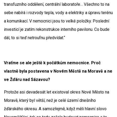
transfuzního oddělení, centrální laboratoře… Všechno to na
sebe nabírá i rozvody tepla, vody a elektriky a úpravu terénu
a komunikací. V nemocnici jsou to velké položky. Poslední
investicí je zatím rekonstrukce interního pavilonu. Co bude
dál, to si teď netroufnu předvídat.“
Vraťme se ale ještě k počátkům nemocnice. Proč
vlastně byla postavena v Novém Městě na Moravě a ne
ve Žďáru nad Sázavou?
Protože asi devadesát let existoval okres Nové Město na
Moravě, který byl větší, než je celé území dnešního
žďárského okresu. A samozřejmě, když měli hlavní slovo