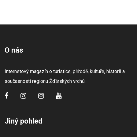
O nás
Internetový magazín o turistice, přírodě, kultuře, historii a
současnosti regionu Žďárských vrchů.
Jiný pohled