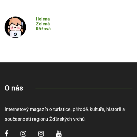
Helena
Zelená
Křížová
O nás
Internetový magazín o turistice, přírodě, kultuře, historii a
současnosti regionu Žďárských vrchů.