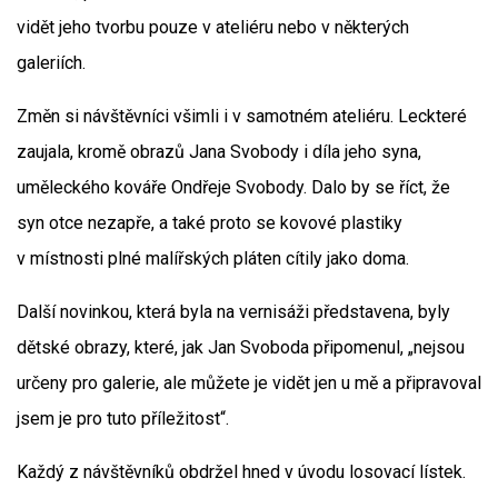
vidět jeho tvorbu pouze v ateliéru nebo v některých
galeriích.
Změn si návštěvníci všimli i v samotném ateliéru. Leckteré
zaujala, kromě obrazů Jana Svobody i díla jeho syna,
uměleckého kováře Ondřeje Svobody. Dalo by se říct, že
syn otce nezapře, a také proto se kovové plastiky
v místnosti plné malířských pláten cítily jako doma.
Další novinkou, která byla na vernisáži představena, byly
dětské obrazy, které, jak Jan Svoboda připomenul, „nejsou
určeny pro galerie, ale můžete je vidět jen u mě a připravoval
jsem je pro tuto příležitost“.
Každý z návštěvníků obdržel hned v úvodu losovací lístek.