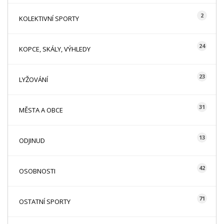
2
KOLEKTIVNÍ SPORTY
24
KOPCE, SKÁLY, VÝHLEDY
23
LYŽOVÁNÍ
31
MĚSTA A OBCE
13
ODJINUD
42
OSOBNOSTI
71
OSTATNÍ SPORTY