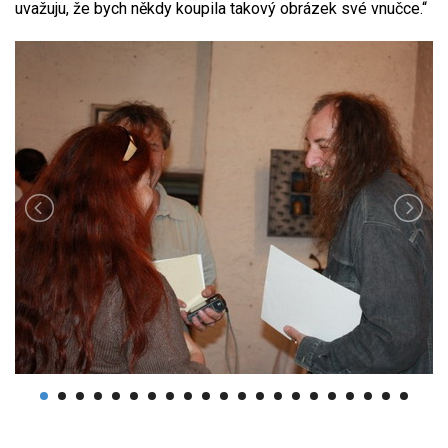
uvažuju, že bych někdy koupila takový obrázek své vnučce.“