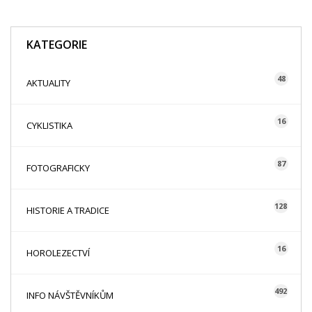
KATEGORIE
48
AKTUALITY
16
CYKLISTIKA
87
FOTOGRAFICKY
128
HISTORIE A TRADICE
16
HOROLEZECTVÍ
492
INFO NÁVŠTĚVNÍKŮM