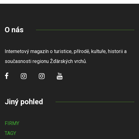
O nás
Internetový magazín o turistice, přírodě, kultuře, historii a
současnosti regionu Žďárských vrchů.
Jiný pohled
FIRMY
TAGY