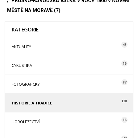
PRUSKO-RAKOUSKÁ VÁLKA V ROCE 1866 V NOVÉM
MĚSTĚ NA MORAVĚ (7)
KATEGORIE
48
AKTUALITY
16
CYKLISTIKA
87
FOTOGRAFICKY
128
HISTORIE A TRADICE
16
HOROLEZECTVÍ