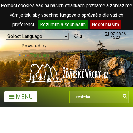
Pomocí cookies vás na našich stránkách poznáme a zobrazíme
vám je tak, aby všechno fungovalo správně a dle vašich
preferencí.
Rozumím a souhlasím
Nesouhlasím
07. 08.26
0
15:23
Powered by
Translate
MENU