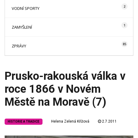
2
VODNÍ SPORTY
1
ZAMYŠLENÍ
85
ZPRÁVY
Prusko-rakouská válka v
roce 1866 v Novém
Městě na Moravě (7)
Helena Zelená Křížová
2.7.2011
HISTORIE A TRADICE