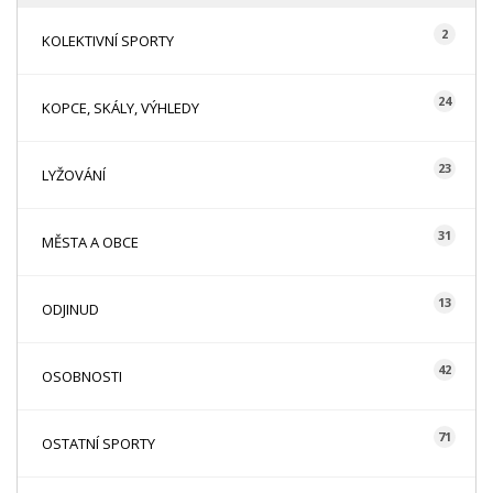
2
KOLEKTIVNÍ SPORTY
24
KOPCE, SKÁLY, VÝHLEDY
23
LYŽOVÁNÍ
31
MĚSTA A OBCE
13
ODJINUD
42
OSOBNOSTI
71
OSTATNÍ SPORTY