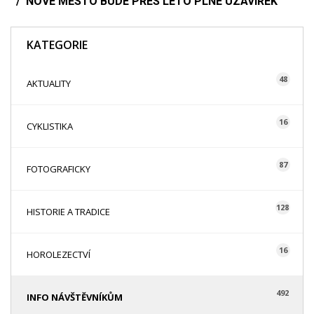
NOVÉ MĚSTO BUDE PŘES LÉTO PLNÉ UZAVÍREK
KATEGORIE
48
AKTUALITY
16
CYKLISTIKA
87
FOTOGRAFICKY
128
HISTORIE A TRADICE
16
HOROLEZECTVÍ
492
INFO NÁVŠTĚVNÍKŮM