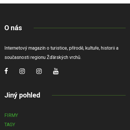
O nás
Internetový magazín o turistice, přírodě, kultuře, historii a
současnosti regionu Žďárských vrchů.
Jiný pohled
FIRMY
TAGY