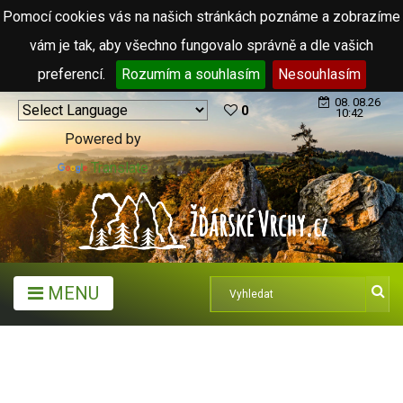
Pomocí cookies vás na našich stránkách poznáme a zobrazíme
vám je tak, aby všechno fungovalo správně a dle vašich
preferencí.
Rozumím a souhlasím
Nesouhlasím
08. 08.26
0
10:42
Powered by
Translate
MENU