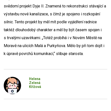
svědomí projekt Dyje II. Znamená to rekonstrukci stávající a
výstavbu nové kanalizace, s čímž je spojeno i rozkopání
silnic. Tento projekt by měl mít podle vyjádření radnice
taktéž dlouhodobý charakter a měl by být časem spojen i
s trvalými uzavírkami. „Totéž probíhá i v Novém Městě na
Moravě na ulicích Malá a Purkyňova. Mělo by při tom dojít i
k úpravě povrchů komunikací,“ slibuje starosta.
Helena
Zelená
Křížová