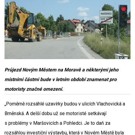
Průjezd Novým Městem na Moravě a některými jeho
místními částmi bude v letním období znamenat pro
motoristy značné omezení.
„Poměrně rozsáhlé uzavírky budou v ulicích Vlachovická a
Brněnská. A delší dobu už se motoristé setkávají
s problémy v Maršovicích a Pohledci. Je to daň za
rozsáhlou investiční výstavbu, která v Novém Městě byla