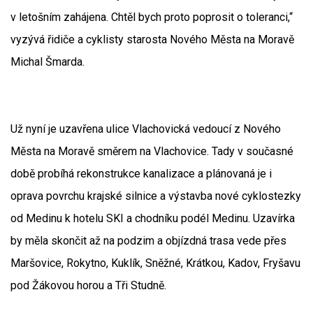
v letošním zahájena. Chtěl bych proto poprosit o toleranci,“
vyzývá řidiče a cyklisty starosta Nového Města na Moravě
Michal Šmarda.
Už nyní je uzavřena ulice Vlachovická vedoucí z Nového
Města na Moravě směrem na Vlachovice. Tady v současné
době probíhá rekonstrukce kanalizace a plánovaná je i
oprava povrchu krajské silnice a výstavba nové cyklostezky
od Medinu k hotelu SKI a chodníku podél Medinu. Uzavírka
by měla skončit až na podzim a objízdná trasa vede přes
Maršovice, Rokytno, Kuklík, Sněžné, Krátkou, Kadov, Fryšavu
pod Žákovou horou a Tři Studně.