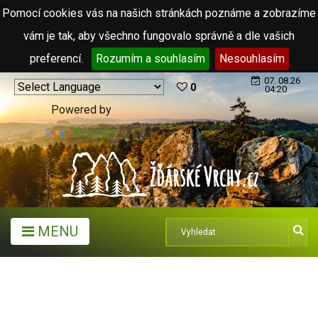
Pomocí cookies vás na našich stránkách poznáme a zobrazíme
vám je tak, aby všechno fungovalo správně a dle vašich
preferencí.
Rozumím a souhlasím
Nesouhlasím
07. 08.26
0
04:20
Powered by
Translate
MENU