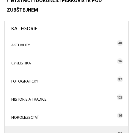
BYSTŘIČTÍ DOKONČILI PARKOVIŠTĚ POD
ZUBŠTEJNEM
KATEGORIE
48
AKTUALITY
16
CYKLISTIKA
87
FOTOGRAFICKY
128
HISTORIE A TRADICE
16
HOROLEZECTVÍ