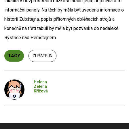
lokalita v bezprostřední blízkosti hradu ještě doplněna o tři
informační panely. Na těch by měla být uvedena informace o
historii Zubštejna, popis přítomných obléhacích strojů a
konečně na třetí tabuli by měla být pozvánka do nedaleké
Bystřice nad Pernštejnem.
TAGY
ZUBŠTEJN
Helena
Zelená
Křížová