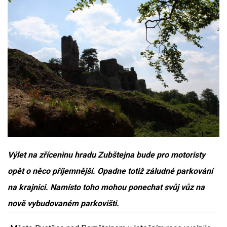
Výlet na zříceninu hradu Zubštejna bude pro motoristy
opět o něco příjemnější. Opadne totiž záludné parkování
na krajnici. Namísto toho mohou ponechat svůj vůz na
nově vybudovaném parkovišti.