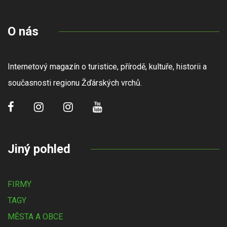
O nás
Internetový magazín o turistice, přírodě, kultuře, historii a
současnosti regionu Žďárských vrchů.
Jiný pohled
FIRMY
TAGY
MĚSTA A OBCE