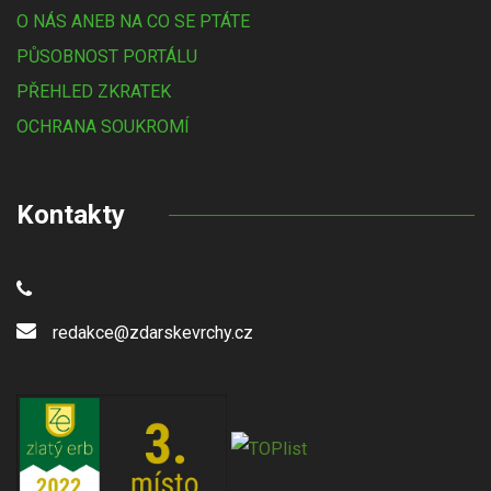
O NÁS ANEB NA CO SE PTÁTE
PŮSOBNOST PORTÁLU
PŘEHLED ZKRATEK
OCHRANA SOUKROMÍ
Kontakty
redakce@zdarskevrchy.cz