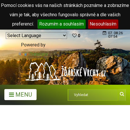
Pomocí cookies vás na našich stránkách poznáme a zobrazíme
vám je tak, aby všechno fungovalo správně a dle vašich
preferencí.
Rozumím a souhlasím
Nesouhlasím
07. 08.26
0
07:54
Powered by
Translate
MENU