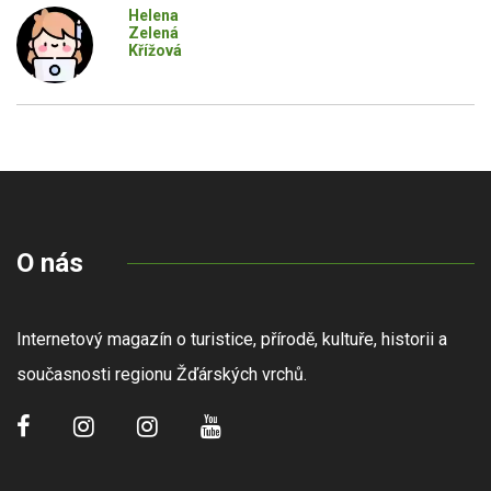
Helena
Zelená
Křížová
O nás
Internetový magazín o turistice, přírodě, kultuře, historii a
současnosti regionu Žďárských vrchů.