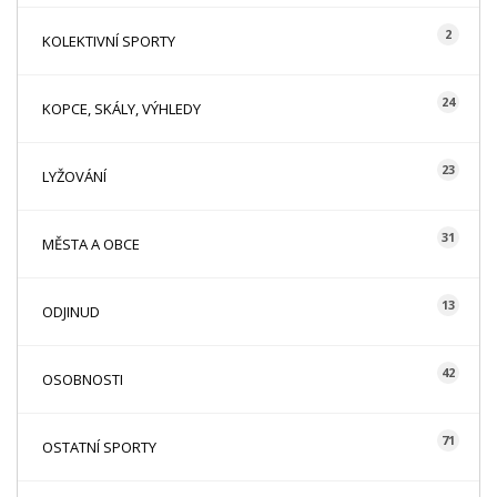
2
KOLEKTIVNÍ SPORTY
24
KOPCE, SKÁLY, VÝHLEDY
23
LYŽOVÁNÍ
31
MĚSTA A OBCE
13
ODJINUD
42
OSOBNOSTI
71
OSTATNÍ SPORTY