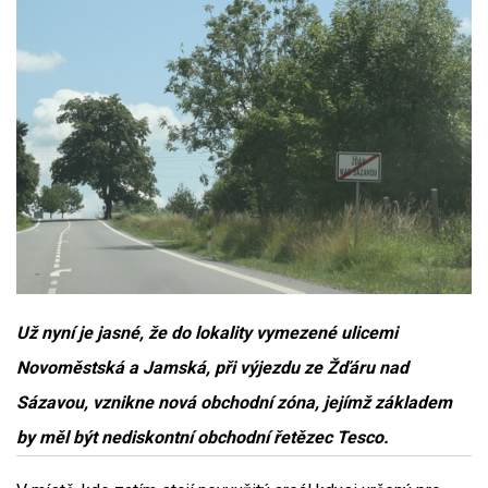
Už nyní je jasné, že do lokality vymezené ulicemi
Novoměstská a Jamská, při výjezdu ze Žďáru nad
Sázavou, vznikne nová obchodní zóna, jejímž základem
by měl být nediskontní obchodní řetězec Tesco.