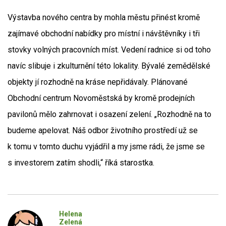
Výstavba nového centra by mohla městu přinést kromě
zajímavé obchodní nabídky pro místní i návštěvníky i tři
stovky volných pracovních míst. Vedení radnice si od toho
navíc slibuje i zkulturnění této lokality. Bývalé zemědělské
objekty jí rozhodně na kráse nepřidávaly. Plánované
Obchodní centrum Novoměstská by kromě prodejních
pavilonů mělo zahrnovat i osazení zelení. „Rozhodně na to
budeme apelovat. Náš odbor životního prostředí už se
k tomu v tomto duchu vyjádřil a my jsme rádi, že jsme se
s investorem zatím shodli,“ říká starostka.
Helena
Zelená