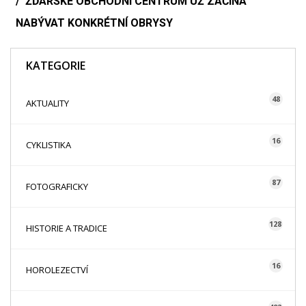
ŽĎÁRSKÉ OBCHODNÍ CENTRUM UŽ ZAČÍNÁ
NABÝVAT KONKRÉTNÍ OBRYSY
KATEGORIE
48
AKTUALITY
16
CYKLISTIKA
87
FOTOGRAFICKY
128
HISTORIE A TRADICE
16
HOROLEZECTVÍ