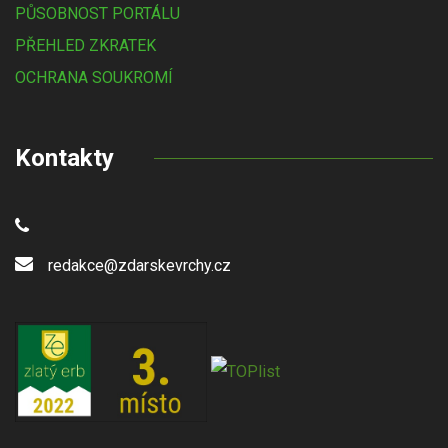
PŮSOBNOST PORTÁLU
PŘEHLED ZKRATEK
OCHRANA SOUKROMÍ
Kontakty
redakce@zdarskevrchy.cz