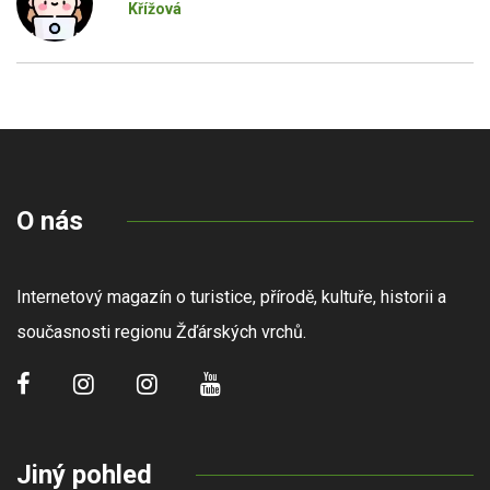
Křížová
O nás
Internetový magazín o turistice, přírodě, kultuře, historii a
současnosti regionu Žďárských vrchů.
Jiný pohled