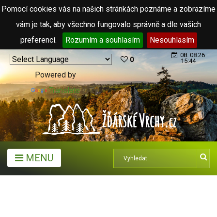
Pomocí cookies vás na našich stránkách poznáme a zobrazíme
vám je tak, aby všechno fungovalo správně a dle vašich
preferencí.
Rozumím a souhlasím
Nesouhlasím
08. 08.26
0
15:44
Powered by
Translate
MENU