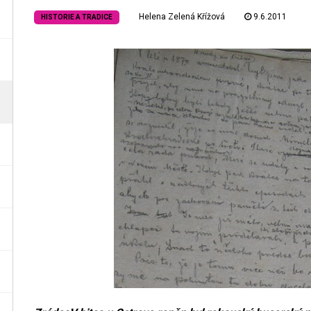
Helena Zelená Křížová
9.6.2011
HISTORIE A TRADICE