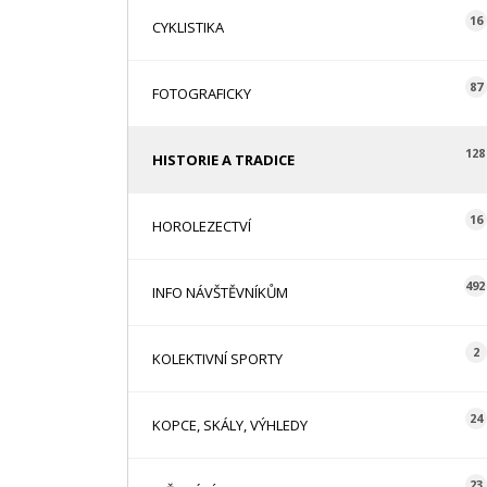
16
CYKLISTIKA
87
FOTOGRAFICKY
128
HISTORIE A TRADICE
16
HOROLEZECTVÍ
492
INFO NÁVŠTĚVNÍKŮM
2
KOLEKTIVNÍ SPORTY
24
KOPCE, SKÁLY, VÝHLEDY
23