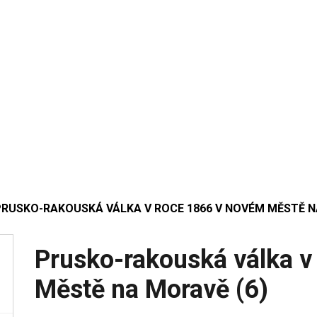
PRUSKO-RAKOUSKÁ VÁLKA V ROCE 1866 V NOVÉM MĚSTĚ N
Prusko-rakouská válka 
Městě na Moravě (6)