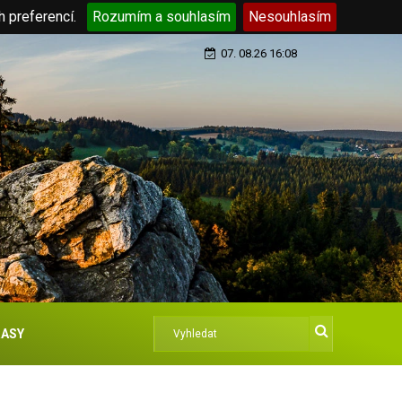
h preferencí.
Rozumím a souhlasím
Nesouhlasím
07. 08.26 16:08
ASY