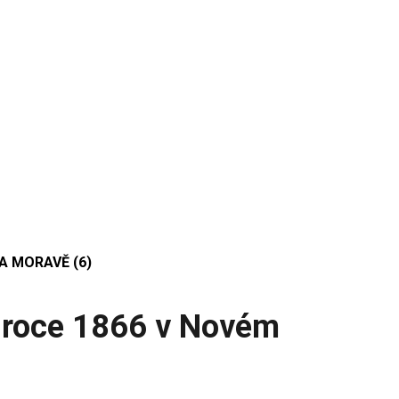
A MORAVĚ (6)
v roce 1866 v Novém