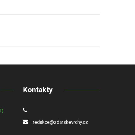
Kontakty
1)
redakce@zdarskevrchy.cz