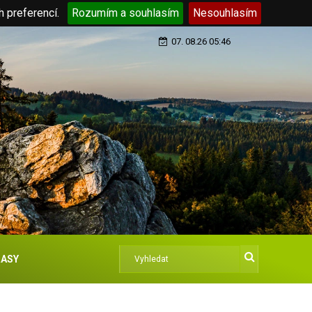
h preferencí.
Rozumím a souhlasím
Nesouhlasím
07. 08.26 05:46
ASY