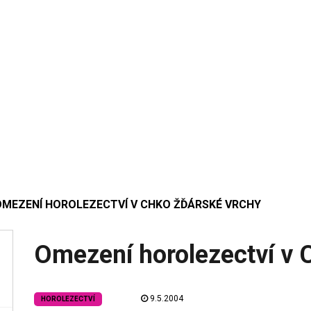
OMEZENÍ HOROLEZECTVÍ V CHKO ŽĎÁRSKÉ VRCHY
Omezení horolezectví v
9.5.2004
HOROLEZECTVÍ