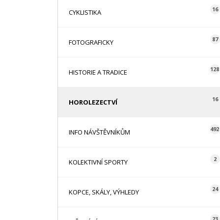
16
CYKLISTIKA
87
FOTOGRAFICKY
128
HISTORIE A TRADICE
16
HOROLEZECTVÍ
492
INFO NÁVŠTĚVNÍKŮM
2
KOLEKTIVNÍ SPORTY
24
KOPCE, SKÁLY, VÝHLEDY
23