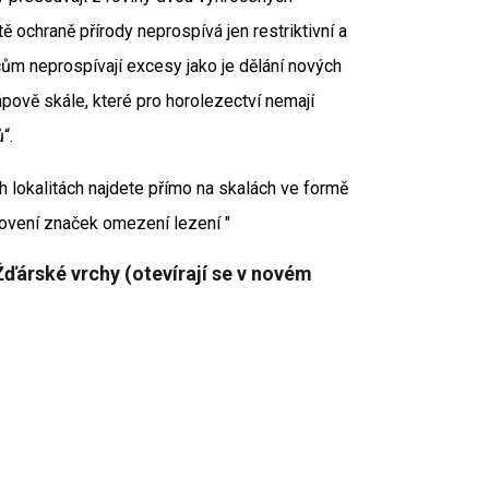
 ochraně přírody neprospívá jen restriktivní a
ům neprospívají excesy jako je dělání nových
pově skále, které pro horolezectví nemají
“.
 lokalitách najdete přímo na skalách ve formě
ovení značek omezení lezení "
árské vrchy (otevírají se v novém