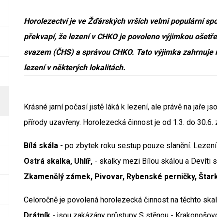
Horolezectví je ve Žďárských vrších velmi populární sp
překvapí, že lezení v CHKO je povoleno výjimkou oše
svazem (ČHS) a správou CHKO. Tato výjimka zahrnuje rů
lezení v některých lokalitách.
Krásné jarní počasí jistě láká k lezení, ale právě na jaře 
přírody uzavřeny. Horolezecká činnost je od 1.3. do 30.6.
Bílá skála
- po zbytek roku sestup pouze slanění. Lezení
Ostrá skalka, Uhlíř,
- skalky mezi Bílou skálou a Devíti s
Zkamenělý zámek, Pivovar, Rybenské perničky, Štark
Celoročně je povolená horolezecká činnost na těchto skal
Drátník
- jsou zakázány průstupy S stěnou - Krakonošov