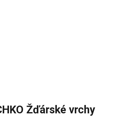
 CHKO Žďárské vrchy