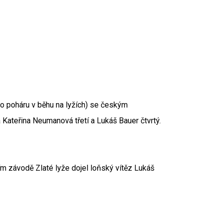
o poháru v běhu na lyžích) se českým
 Kateřina Neumanová třetí a Lukáš Bauer čtvrtý.
 závodě Zlaté lyže dojel loňský vítěz Lukáš