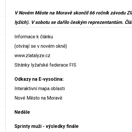
V Novém Měste na Moravě skončil 66 ročník závodu Zl
lyžích). V sobotu se dařilo českým reprezentantům. Člá
Informace k článku
(otvírají se v novém okně)
www.zlatalyze.cz
Stránky lyžařské federace FIS
Odkazy na E-vysočina:
Interaktivní mapa oblasti
Nové Město na Moravě
Neděle
Sprinty muži - výsledky finále