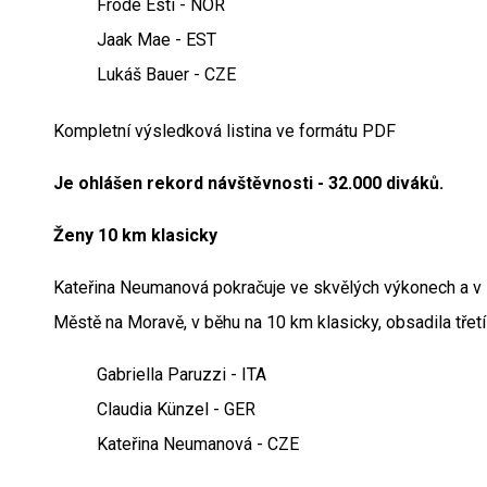
Frode Esti - NOR
Jaak Mae - EST
Lukáš Bauer - CZE
Kompletní výsledková listina ve formátu PDF
Je ohlášen rekord návštěvnosti - 32.000 diváků.
Ženy 10 km klasicky
Kateřina Neumanová pokračuje ve skvělých výkonech a v
Městě na Moravě, v běhu na 10 km klasicky, obsadila třetí
Gabriella Paruzzi - ITA
Claudia Künzel - GER
Kateřina Neumanová - CZE