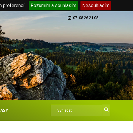
h preferencí.
Rozumím a souhlasím
Nesouhlasím
07. 08.26 21:08
ASY