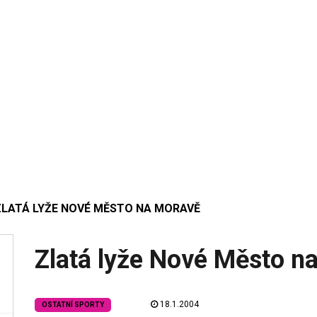
ZLATÁ LYŽE NOVÉ MĚSTO NA MORAVĚ
Zlatá lyže Nové Město n
18.1.2004
OSTATNÍ SPORTY