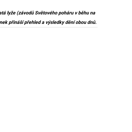
atá lyže (závodů Světového poháru v běhu na
nek přináší přehled a výsledky dění obou dnů.