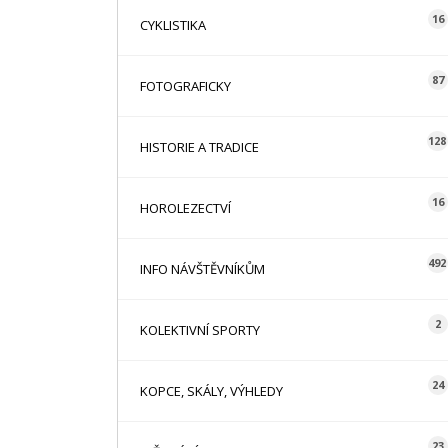
16
CYKLISTIKA
87
FOTOGRAFICKY
128
HISTORIE A TRADICE
16
HOROLEZECTVÍ
492
INFO NÁVŠTĚVNÍKŮM
2
KOLEKTIVNÍ SPORTY
24
KOPCE, SKÁLY, VÝHLEDY
23