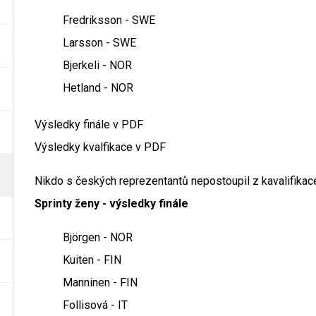
Fredriksson - SWE
Larsson - SWE
Bjerkeli - NOR
Hetland - NOR
Výsledky finále v PDF
Výsledky kvalfikace v PDF
Nikdo s českých reprezentantů nepostoupil z kavalifikac
Sprinty ženy - výsledky finále
Björgen - NOR
Kuiten - FIN
Manninen - FIN
Follisová - IT