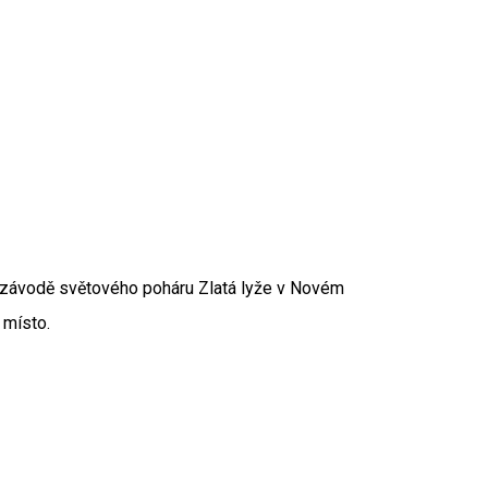
 závodě světového poháru Zlatá lyže v Novém
 místo.