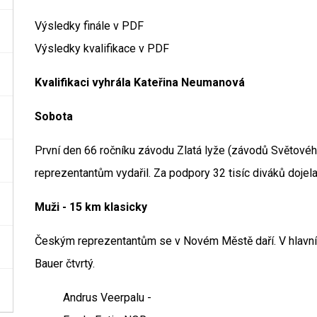
Výsledky finále v PDF
Výsledky kvalifikace v PDF
Kvalifikaci vyhrála Kateřina Neumanová
Sobota
První den 66 ročníku závodu Zlatá lyže (závodů Světovéh
reprezentantům vydařil. Za podpory 32 tisíc diváků dojela
Muži - 15 km klasicky
Českým reprezentantům se v Novém Městě daří. V hlavním
Bauer čtvrtý.
Andrus Veerpalu -