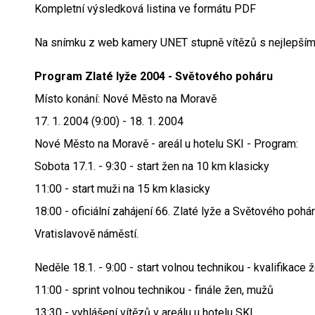
Kompletní výsledková listina ve formátu PDF
Na snímku z web kamery UNET stupně vítězů s nejlepším
Program Zlaté lyže 2004 - Světového poháru
Místo konání: Nové Město na Moravě
17. 1. 2004 (9:00) - 18. 1. 2004
Nové Město na Moravě - areál u hotelu SKI - Program:
Sobota 17.1. - 9:30 - start žen na 10 km klasicky
11:00 - start muži na 15 km klasicky
18:00 - oficiální zahájení 66. Zlaté lyže a Světového pohá
Vratislavově náměstí.
Neděle 18.1. - 9:00 - start volnou technikou - kvalifikace
11:00 - sprint volnou technikou - finále žen, mužů
13:30 - vyhlášení vítězů v areálu u hotelu SKI.