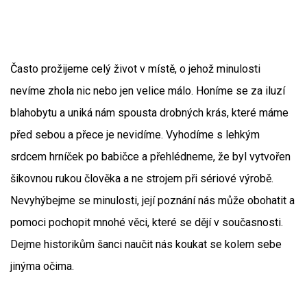
Často prožijeme celý život v místě, o jehož minulosti
nevíme zhola nic nebo jen velice málo. Honíme se za iluzí
blahobytu a uniká nám spousta drobných krás, které máme
před sebou a přece je nevidíme. Vyhodíme s lehkým
srdcem hrníček po babičce a přehlédneme, že byl vytvořen
šikovnou rukou člověka a ne strojem při sériové výrobě.
Nevyhýbejme se minulosti, její poznání nás může obohatit a
pomoci pochopit mnohé věci, které se dějí v současnosti.
Dejme historikům šanci naučit nás koukat se kolem sebe
jinýma očima.