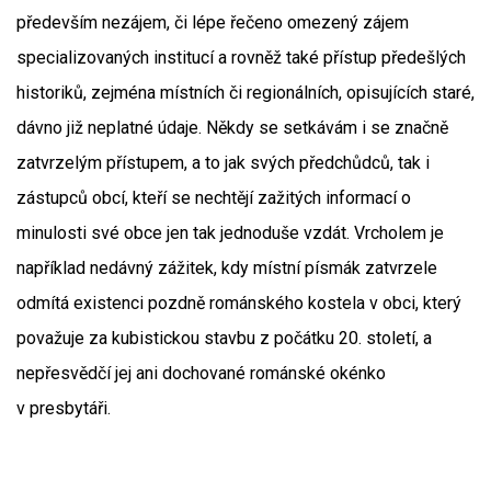
především nezájem, či lépe řečeno omezený zájem
specializovaných institucí a rovněž také přístup předešlých
historiků, zejména místních či regionálních, opisujících staré,
dávno již neplatné údaje. Někdy se setkávám i se značně
zatvrzelým přístupem, a to jak svých předchůdců, tak i
zástupců obcí, kteří se nechtějí zažitých informací o
minulosti své obce jen tak jednoduše vzdát. Vrcholem je
například nedávný zážitek, kdy místní písmák zatvrzele
odmítá existenci pozdně románského kostela v obci, který
považuje za kubistickou stavbu z počátku 20. století, a
nepřesvědčí jej ani dochované románské okénko
v presbytáři.