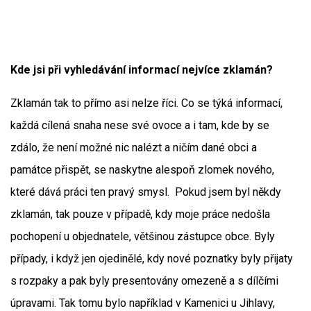
Kde jsi při vyhledávání informací nejvíce zklamán?
Zklamán tak to přímo asi nelze říci. Co se týká informací,
každá cílená snaha nese své ovoce a i tam, kde by se
zdálo, že není možné nic nalézt a ničím dané obci a
památce přispět, se naskytne alespoň zlomek nového,
které dává práci ten pravý smysl. Pokud jsem byl někdy
zklamán, tak pouze v případě, kdy moje práce nedošla
pochopení u objednatele, většinou zástupce obce. Byly
případy, i když jen ojedinělé, kdy nové poznatky byly přijaty
s rozpaky a pak byly presentovány omezeně a s dílčími
úpravami. Tak tomu bylo například v Kamenici u Jihlavy,