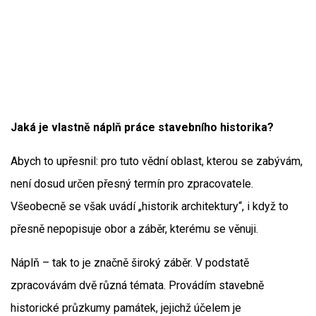
Jaká je vlastně náplň práce stavebního historika?
Abych to upřesnil: pro tuto vědní oblast, kterou se zabývám,
není dosud určen přesný termín pro zpracovatele.
Všeobecně se však uvádí „historik architektury“, i když to
přesně nepopisuje obor a záběr, kterému se věnuji.
Náplň – tak to je značně široký záběr. V podstatě
zpracovávám dvě různá témata. Provádím stavebně
historické průzkumy památek, jejichž účelem je