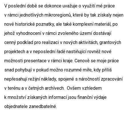
V poslední době se dokonce uvažuje o využití mé práce
v rámci jednotlivých mikroregionů, které by tak získaly nejen
nové historické poznatky, ale také komplexní materiál, po
jehož vyhodnocení v rámci zvoleného území dostávají
cenný podklad pro realizaci v nových aktivitách, grantových
projektech a v neposlední řadě nastiňující rovněž nové
možnosti presentace v rámci kraje. Cenově se moje práce
snad pohybují v pokud možno rozumné míře, kdy příliš
nepřesahují režijní náklady, spojené s náročností zpracování
v terénu a v četných archívech. Ovšem vzhledem
k množství získaných informací jsou finanční výdaje
objednatele zanedbatelné.