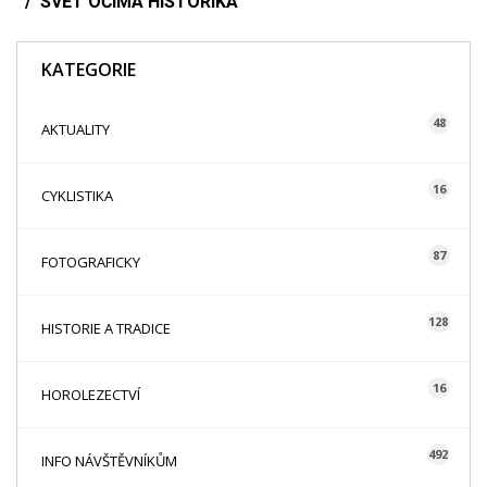
SVĚT OČIMA HISTORIKA
KATEGORIE
48
AKTUALITY
16
CYKLISTIKA
87
FOTOGRAFICKY
128
HISTORIE A TRADICE
16
HOROLEZECTVÍ
492
INFO NÁVŠTĚVNÍKŮM