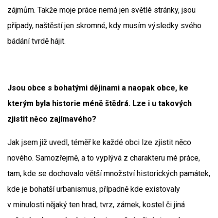
zájmům. Takže moje práce nemá jen světlé stránky, jsou
případy, naštěstí jen skromné, kdy musím výsledky svého
bádání tvrdě hájit.
Jsou obce s bohatými dějinami a naopak obce, ke
kterým byla historie méně štědrá. Lze i u takových
zjistit něco zajímavého?
Jak jsem již uvedl, téměř ke každé obci lze zjistit něco
nového. Samozřejmě, a to vyplývá z charakteru mé práce,
tam, kde se dochovalo větší množství historických památek,
kde je bohatší urbanismus, případně kde existovaly
v minulosti nějaký ten hrad, tvrz, zámek, kostel či jiná