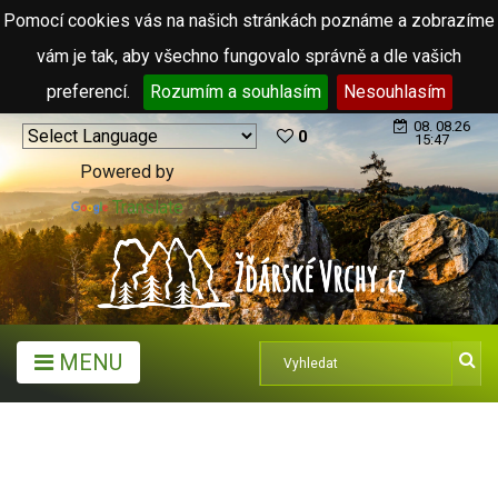
Pomocí cookies vás na našich stránkách poznáme a zobrazíme
vám je tak, aby všechno fungovalo správně a dle vašich
preferencí.
Rozumím a souhlasím
Nesouhlasím
08. 08.26
0
15:47
Powered by
Translate
MENU