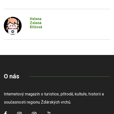
Helena
Zelená
Křížová
O nás
Internetový magazín o turistice, přírodě, kultuře, historii a
současnosti regionu Žďárských vrchů.