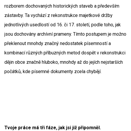
rozborem dochovaných historických staveb a především
zástavby. Ta vychází z rekonstrukce majetkové držby
jednotlivých usedlostí od 16. či 17. století, podle toho, jak
jsou dochovány archívní prameny. Tímto postupem je možno
překlenout mnohdy značný nedostatek písemností a
kombinací různých příbuzných metod dospět v rekonstrukci
dějin obce značně hluboko, mnohdy až do jejích nejstarších
počátků, kde písemné dokumenty zcela chybějí.
Tvoje práce má tři fáze, jak jsi již připomněl.