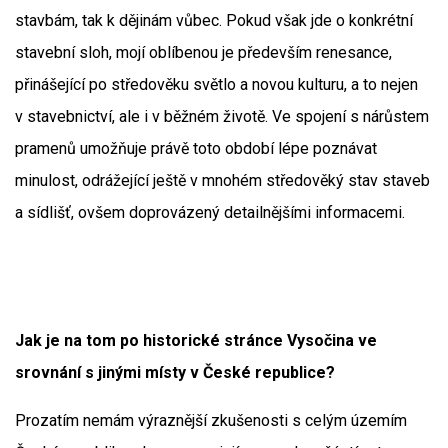
stavbám, tak k dějinám vůbec. Pokud však jde o konkrétní
stavební sloh, mojí oblíbenou je především renesance,
přinášející po středověku světlo a novou kulturu, a to nejen
v stavebnictví, ale i v běžném životě. Ve spojení s nárůstem
pramenů umožňuje právě toto období lépe poznávat
minulost, odrážející ještě v mnohém středověký stav staveb
a sídlišť, ovšem doprovázený detailnějšími informacemi.
Jak je na tom po historické stránce Vysočina ve
srovnání s jinými místy v České republice?
Prozatím nemám výraznější zkušenosti s celým územím