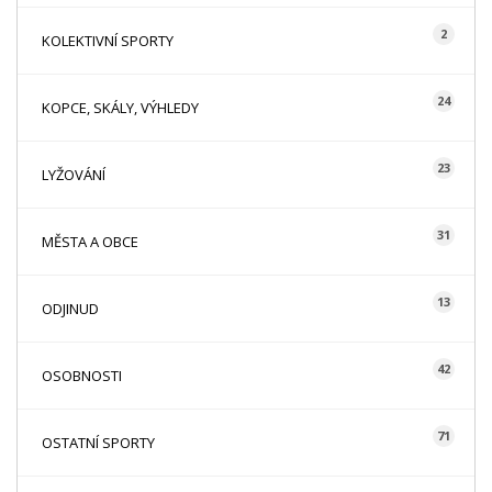
2
KOLEKTIVNÍ SPORTY
24
KOPCE, SKÁLY, VÝHLEDY
23
LYŽOVÁNÍ
31
MĚSTA A OBCE
13
ODJINUD
42
OSOBNOSTI
71
OSTATNÍ SPORTY