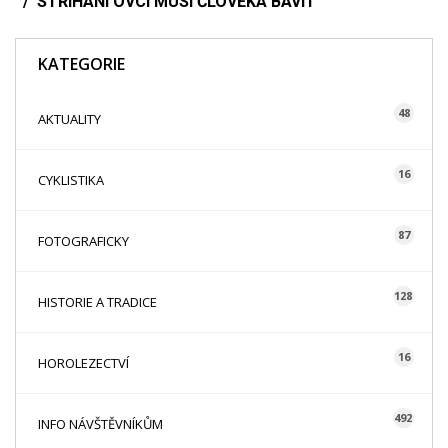
STŘÍHÁNÍ OVCÍ MUSÍ ČLOVĚKA BAVIT
KATEGORIE
48
AKTUALITY
16
CYKLISTIKA
87
FOTOGRAFICKY
128
HISTORIE A TRADICE
16
HOROLEZECTVÍ
492
INFO NÁVŠTĚVNÍKŮM