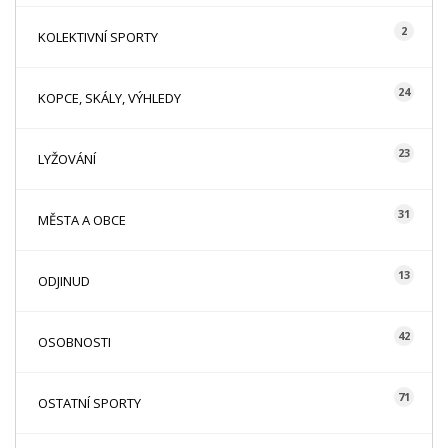
2
KOLEKTIVNÍ SPORTY
24
KOPCE, SKÁLY, VÝHLEDY
23
LYŽOVÁNÍ
31
MĚSTA A OBCE
13
ODJINUD
42
OSOBNOSTI
71
OSTATNÍ SPORTY