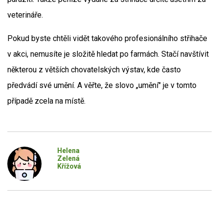
veterináře.
Pokud byste chtěli vidět takového profesionálního střihače
v akci, nemusíte je složitě hledat po farmách. Stačí navštívit
některou z větších chovatelských výstav, kde často
předvádí své umění. A věřte, že slovo „umění" je v tomto
případě zcela na místě.
Helena
Zelená
Křížová