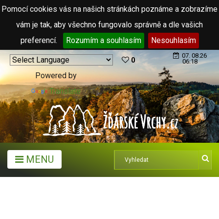
Pomocí cookies vás na našich stránkách poznáme a zobrazíme
vám je tak, aby všechno fungovalo správně a dle vašich
preferencí.
Rozumím a souhlasím
Nesouhlasím
07. 08.26
0
06:18
Powered by
Translate
MENU