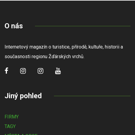
O nás
Internetový magazín o turistice, přírodě, kultuře, historii a
současnosti regionu Žďárských vrchů.
Jiný pohled
FIRMY
TAGY