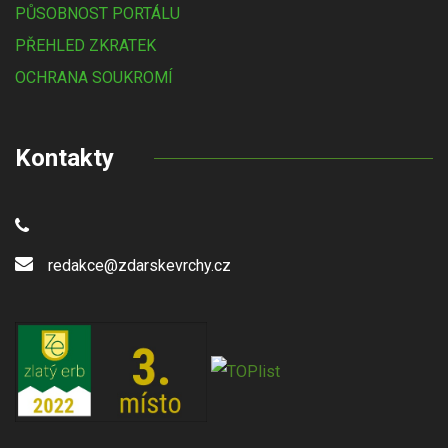
PŮSOBNOST PORTÁLU
PŘEHLED ZKRATEK
OCHRANA SOUKROMÍ
Kontakty
redakce@zdarskevrchy.cz