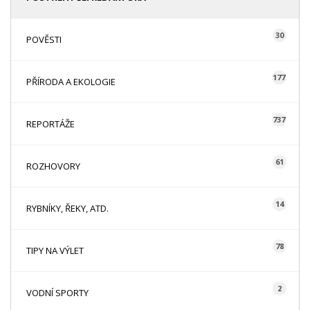
30
POVĚSTI
177
PŘÍRODA A EKOLOGIE
737
REPORTÁŽE
61
ROZHOVORY
14
RYBNÍKY, ŘEKY, ATD.
78
TIPY NA VÝLET
2
VODNÍ SPORTY