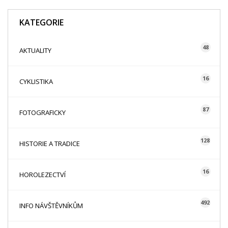
KATEGORIE
48
AKTUALITY
16
CYKLISTIKA
87
FOTOGRAFICKY
128
HISTORIE A TRADICE
16
HOROLEZECTVÍ
492
INFO NÁVŠTĚVNÍKŮM