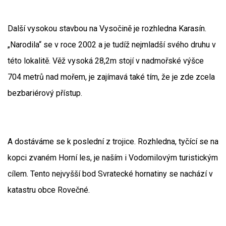
Další vysokou stavbou na Vysočině je rozhledna Karasín.
„Narodila“ se v roce 2002 a je tudíž nejmladší svého druhu v
této lokalitě. Věž vysoká 28,2m stojí v nadmořské výšce
704 metrů nad mořem, je zajímavá také tím, že je zde zcela
bezbariérový přístup.
A dostáváme se k poslední z trojice. Rozhledna, tyčící se na
kopci zvaném Horní les, je naším i Vodomilovým turistickým
cílem. Tento nejvyšší bod Svratecké hornatiny se nachází v
katastru obce Rovečné.