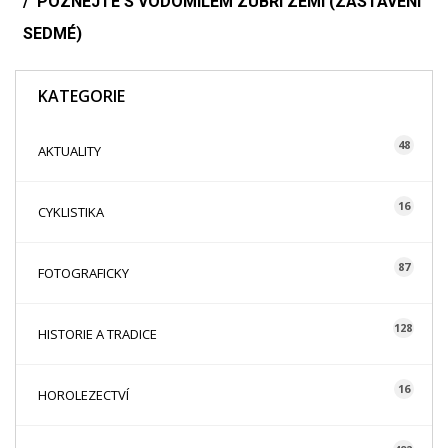
POZNEJTE S VODOMILEM ZUBŘÍ ZEMI (ZASTAVENÍ
SEDMÉ)
KATEGORIE
48
AKTUALITY
16
CYKLISTIKA
87
FOTOGRAFICKY
128
HISTORIE A TRADICE
16
HOROLEZECTVÍ