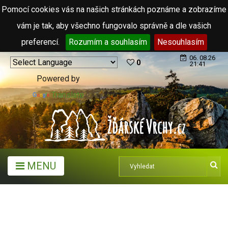
Pomocí cookies vás na našich stránkách poznáme a zobrazíme
vám je tak, aby všechno fungovalo správně a dle vašich
preferencí.
Rozumím a souhlasím
Nesouhlasím
06. 08.26
0
21:41
Powered by
Translate
MENU