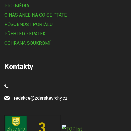
PRO MÉDIA
O NÁS ANEB NA CO SE PTÁTE
PŮSOBNOST PORTÁLU
PŘEHLED ZKRATEK
OCHRANA SOUKROMÍ
Kontakty
redakce@zdarskevrchy.cz