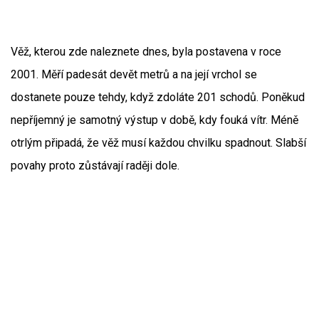
Věž, kterou zde naleznete dnes, byla postavena v roce
2001. Měří padesát devět metrů a na její vrchol se
dostanete pouze tehdy, když zdoláte 201 schodů. Poněkud
nepříjemný je samotný výstup v době, kdy fouká vítr. Méně
otrlým připadá, že věž musí každou chvilku spadnout. Slabší
povahy proto zůstávají raději dole.