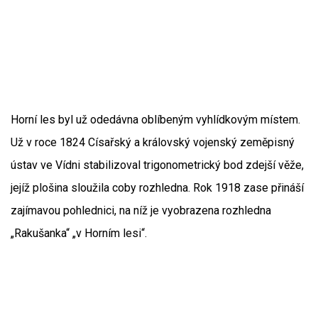
Horní les byl už odedávna oblíbeným vyhlídkovým místem.
Už v roce 1824 Císařský a královský vojenský zeměpisný
ústav ve Vídni stabilizoval trigonometrický bod zdejší věže,
jejíž plošina sloužila coby rozhledna. Rok 1918 zase přináší
zajímavou pohlednici, na níž je vyobrazena rozhledna
„Rakušanka“ „v Horním lesi“.