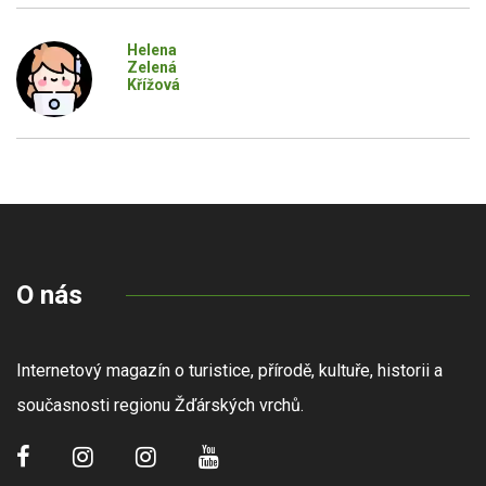
Helena
Zelená
Křížová
O nás
Internetový magazín o turistice, přírodě, kultuře, historii a
současnosti regionu Žďárských vrchů.