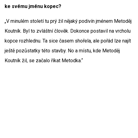
ke svému jménu kopec?
„V minulém století tu prý žil nějaký podivín jménem Metoděj
Koutník. Byl to zvláštní člověk. Dokonce postavil na vrcholu
kopce rozhlednu. Ta sice časem shořela, ale pořád lze najít
ještě pozůstatky této stavby. No a místu, kde Metoděj
Koutník žil, se začalo říkat Metodka.“