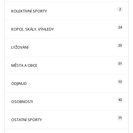
2
KOLEKTIVNÍ SPORTY
24
KOPCE, SKÁLY, VÝHLEDY
23
LYŽOVÁNÍ
31
MĚSTA A OBCE
13
ODJINUD
42
OSOBNOSTI
71
OSTATNÍ SPORTY