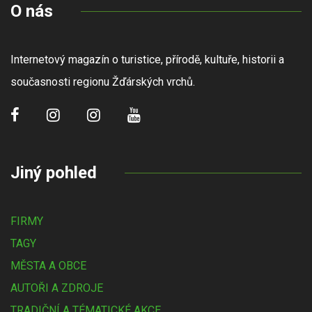
O nás
Internetový magazín o turistice, přírodě, kultuře, historii a
současnosti regionu Žďárských vrchů.
Jiný pohled
FIRMY
TAGY
MĚSTA A OBCE
AUTOŘI A ZDROJE
TRADIČNÍ A TÉMATICKÉ AKCE