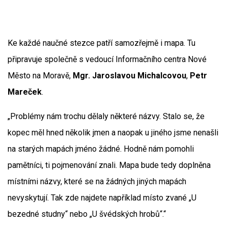
Ke každé naučné stezce patří samozřejmě i mapa. Tu
připravuje společně s vedoucí Informačního centra Nové
Město na Moravě,
Mgr. Jaroslavou Michalcovou
,
Petr
Mareček
.
„Problémy nám trochu dělaly některé názvy. Stalo se, že
kopec měl hned několik jmen a naopak u jiného jsme nenašli
na starých mapách jméno žádné. Hodně nám pomohli
pamětníci, ti pojmenování znali. Mapa bude tedy doplněna
místními názvy, které se na žádných jiných mapách
nevyskytují. Tak zde najdete například místo zvané „U
bezedné studny“ nebo „U švédských hrobů“.“