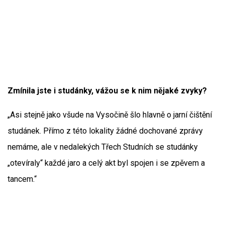
Zmínila jste i studánky, vážou se k nim nějaké zvyky?
„Asi stejně jako všude na Vysočině šlo hlavně o jarní čištění
studánek. Přímo z této lokality žádné dochované zprávy
nemáme, ale v nedalekých Třech Studních se studánky
„otevíraly“ každé jaro a celý akt byl spojen i se zpěvem a
tancem.“