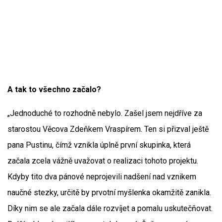
A tak to všechno začalo?
„Jednoduché to rozhodně nebylo. Zašel jsem nejdříve za
starostou Věcova Zdeňkem Vraspírem. Ten si přizval ještě
pana Pustinu, čímž vznikla úplně první skupinka, která
začala zcela vážně uvažovat o realizaci tohoto projektu.
Kdyby tito dva pánové neprojevili nadšení nad vznikem
naučné stezky, určitě by prvotní myšlenka okamžitě zanikla.
Díky nim se ale začala dále rozvíjet a pomalu uskutečňovat.