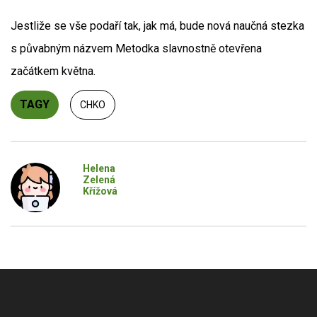
Jestliže se vše podaří tak, jak má, bude nová naučná stezka
s půvabným názvem Metodka slavnostně otevřena
začátkem května.
TAGY
CHKO
Helena
Zelená
Křížová