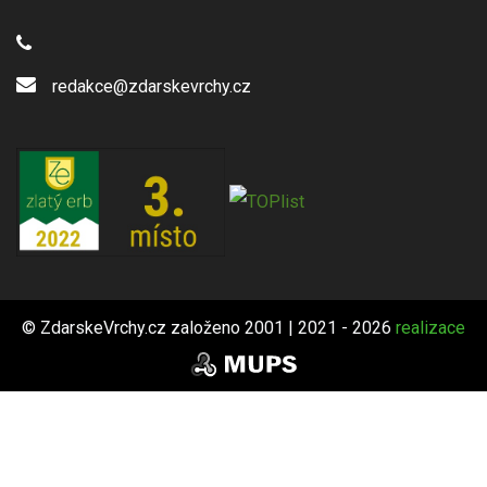
redakce@zdarskevrchy.cz
© ZdarskeVrchy.cz založeno 2001 | 2021 - 2026
realizace