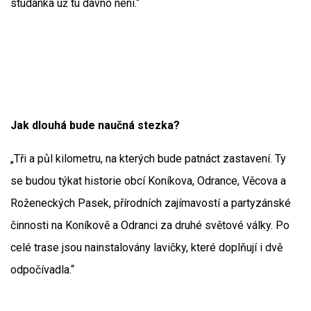
studánka už tu dávno není.“
Jak dlouhá bude naučná stezka?
„Tři a půl kilometru, na kterých bude patnáct zastavení. Ty
se budou týkat historie obcí Koníkova, Odrance, Věcova a
Roženeckých Pasek, přírodních zajímavostí a partyzánské
činnosti na Koníkově a Odranci za druhé světové války. Po
celé trase jsou nainstalovány lavičky, které doplňují i dvě
odpočívadla.“