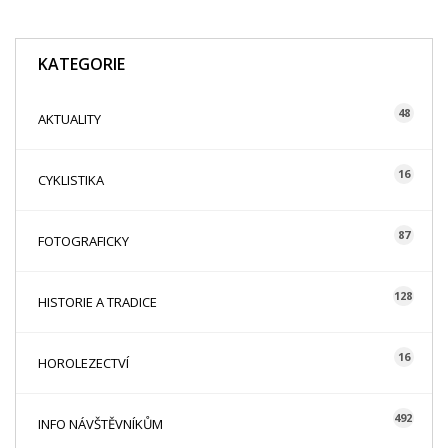
KATEGORIE
48
AKTUALITY
16
CYKLISTIKA
87
FOTOGRAFICKY
128
HISTORIE A TRADICE
16
HOROLEZECTVÍ
492
INFO NÁVŠTĚVNÍKŮM