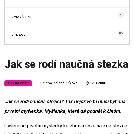
1
ZAMYŠLENÍ
85
ZPRÁVY
Jak se rodí naučná stezka
Helena Zelená Křížová
17.3.2008
TIPY NA VÝLET
Jak se rodí naučná stezka? Tak nejdříve tu musí být ona
prvotní myšlenka. Myšlenka, která dá podnět k činům.
Ovšem od prvotní myšlenky ke zbrusu nové naučné stezce