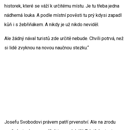
historek, které se váží k určitému místu. Je tu třeba jedna
nádherná louka. A podle místní pověsti tu prý kdysi zapadl
kůň i s žebřiňákem. A nikdy je už nikdo neviděl.
Ale žádný nával turistů zde určitě nebude. Chvíli potrvá, než
si lidé zvyknou na novou naučnou stezku.“
Josefu Svobodovi právem patří prvenství. Ale na zrodu